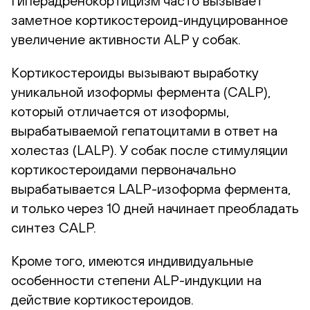
Гиперадренокортицизм часто вызывает
заметное кортикостероид-индуцированное
увеличение активности ALP у собак.
Кортикостероиды вызывают выработку
уникальной изоформы фермента (CALP),
который отличается от изоформы,
вырабатываемой гепатоцитами в ответ на
холестаз (LALP). У собак после стимуляции
кортикостероидами первоначально
вырабатывается LALP-изоформа фермента,
и только через 10 дней начинает преобладать
синтез CALP.
Кроме того, имеются индивидуальные
особенности степени ALP-индукции на
действие кортикостероидов.