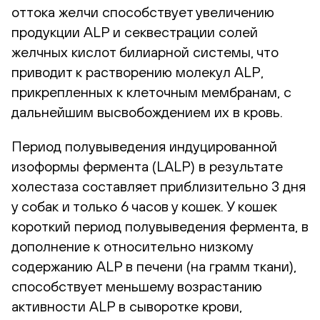
оттока желчи способствует увеличению
продукции ALP и секвестрации солей
желчных кислот билиарной системы, что
приводит к растворению молекул ALP,
прикрепленных к клеточным мембранам, с
дальнейшим высвобождением их в кровь.
Период полувыведения индуцированной
изоформы фермента (LALP) в результате
холестаза составляет приблизительно 3 дня
у собак и только 6 часов у кошек. У кошек
короткий период полувыведения фермента, в
дополнение к относительно низкому
содержанию ALP в печени (на грамм ткани),
способствует меньшему возрастанию
активности ALP в сыворотке крови,