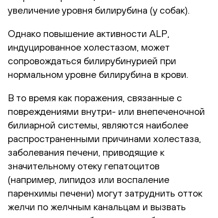
увеличение уровня билирубина (у собак).
Однако повышение активности ALP,
индуцированное холестазом, может
сопровождаться билирубинурией при
нормальном уровне билирубина в крови.
В то время как поражения, связанные с
повреждениями внутри- или внепеченочной
билиарной системы, являются наиболее
распространенными причинами холестаза,
заболевания печени, приводящие к
значительному отеку гепатоцитов
(например, липидоз или воспаление
паренхимы печени) могут затруднить отток
желчи по желчным канальцам и вызвать