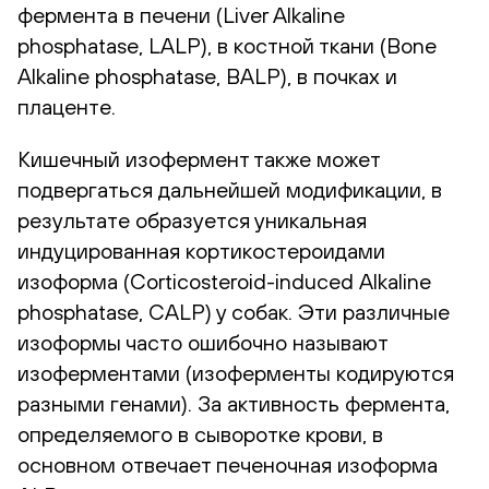
фермента в печени (Liver Alkaline
phosphatase, LALP), в костной ткани (Bone
Alkaline phosphatase, BALP), в почках и
плаценте.
Кишечный изофермент также может
подвергаться дальнейшей модификации, в
результате образуется уникальная
индуцированная кортикостероидами
изоформа (Corticosteroid-induced Alkaline
phosphatase, CALP) у собак. Эти различные
изоформы часто ошибочно называют
изоферментами (изоферменты кодируются
разными генами). За активность фермента,
определяемого в сыворотке крови, в
основном отвечает печеночная изоформа