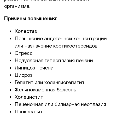
организма.
Причины повышения:
Холестаз
Повышение эндогенной концентрации
или назначение кортикостероидов
Стресс
Нодулярная гиперплазия печени
Липидоз печени
Цирроз
Гепатит или холангиогепатит
Желчнокаменная болезнь
Холецистит
Печеночная или билиарная неоплазия
Панкреатит