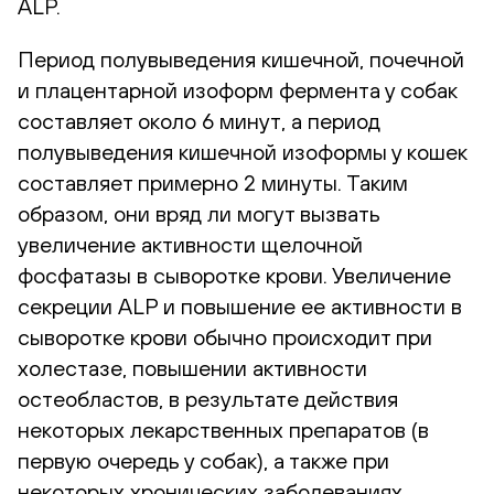
ALP.
Период полувыведения кишечной, почечной
и плацентарной изоформ фермента у собак
составляет около 6 минут, а период
полувыведения кишечной изоформы у кошек
составляет примерно 2 минуты. Таким
образом, они вряд ли могут вызвать
увеличение активности щелочной
фосфатазы в сыворотке крови. Увеличение
секреции ALP и повышение ее активности в
сыворотке крови обычно происходит при
холестазе, повышении активности
остеобластов, в результате действия
некоторых лекарственных препаратов (в
первую очередь у собак), а также при
некоторых хронических заболеваниях.