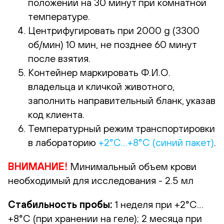
положении на 30 минут при комнатной
температуре.
Центрифугировать при 2000 g (3300
об/мин) 10 мин, не позднее 60 минут
после взятия.
Контейнер маркировать Ф.И.О.
владельца и кличкой животного,
заполнить направительный бланк, указав
код клиента.
Температурный режим транспортировки
в лабораторию
+2°С…+8°С (синий пакет)
.
ВНИМАНИЕ!
Минимальный объем крови
необходимый для исследования - 2.5 мл
Стабильность пробы:
1 неделя при +2°С…
+8°С (при хранении на геле); 2 месяца при