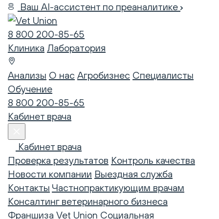
Ваш AI-ассистент по преаналитике
8 800 200-85-65
Клиника
Лаборатория
Анализы
О нас
Агробизнес
Специалисты
Обучение
8 800 200-85-65
Кабинет врача
Кабинет врача
Проверка результатов
Контроль качества
Новости компании
Выездная служба
Контакты
Частнопрактикующим врачам
Консалтинг ветеринарного бизнеса
Франшиза Vet Union
Социальная