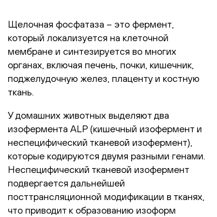
Щелочная фосфатаза – это фермент,
который локализуется на клеточной
мембране и синтезируется во многих
органах, включая печень, почки, кишечник,
поджелудочную желез, плаценту и костную
ткань.
У домашних животных выделяют два
изофермента ALP (кишечный изофермент и
неспецифический тканевой изофермент),
которые кодируются двумя разными генами.
Неспецифический тканевой изофермент
подвергается дальнейшей
посттрансляционной модификации в тканях,
что приводит к образованию изоформ