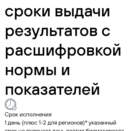
сроки выдачи
результатов с
расшифровкой
нормы и
показателей
Срок исполнения
1 день (плюс 1-2 для регионов)*
указанный
срок не включает день взятия биоматериала