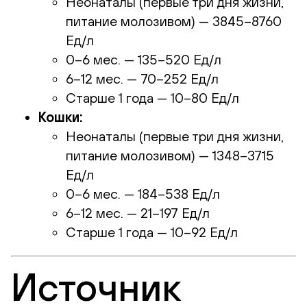
Неонаталы (первые три дня жизни,
питание молозивом) — 3845–8760
Ед/л
0–6 мес. — 135–520 Ед/л
6–12 мес. — 70–252 Ед/л
Старше 1 года — 10–80 Ед/л
Кошки:
Неонаталы (первые три дня жизни,
питание молозивом) — 1348–3715
Ед/л
0–6 мес. — 184–538 Ед/л
6–12 мес. — 21–197 Ед/л
Старше 1 года — 10–92 Ед/л
Источник