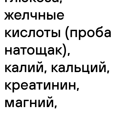
желчные
кислоты (проба
натощак),
калий, кальций,
креатинин,
магний,