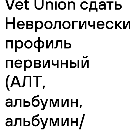
Vet Union сдать
Неврологическ
профиль
первичный
(АЛТ,
альбумин,
альбумин/