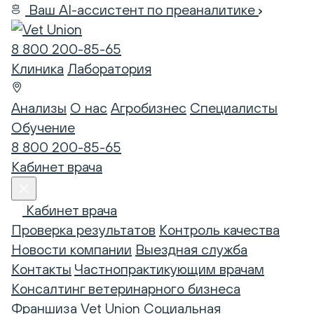
Ваш AI-ассистент по преаналитике
8 800 200-85-65
Клиника
Лаборатория
Анализы
О нас
Агробизнес
Специалисты
Обучение
8 800 200-85-65
Кабинет врача
Кабинет врача
Проверка результатов
Контроль качества
Новости компании
Выездная служба
Контакты
Частнопрактикующим врачам
Консалтинг ветеринарного бизнеса
Франшиза Vet Union
Социальная