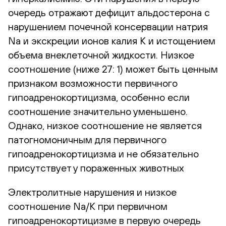
очередь отражают дефицит альдостерона с
нарушением почечной консервации натрия
Na и экскреции ионов калия K и истощением
объема внеклеточной жидкости. Низкое
соотношение (ниже 27: 1) может быть ценным
признаком возможности первичного
гипоадренокортицизма, особенно если
соотношение значительно уменьшено.
Однако, низкое соотношение не является
патогномоничным для первичного
гипоадренокортицизма и не обязательно
присутствует у пораженных животных
Электролитные нарушения и низкое
соотношение Na/K при первичном
гипоадренокортицизме в первую очередь