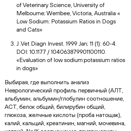
of Veterinary Science, University of
Melbourne; Werribee, Victoria, Australia «
Low Sodium: Potassium Ratios in Dogs
and Cats»
J .Vet Diagn Invest. 1999 Jan; 11 (1): 60-4.
DOI: 10.1177 / 104063879901100110.
«Evaluation of low sodium:potassium ratios
in dogs»
Выбирая, где выполнить анализ
Неврологический профиль первичный (АЛТ,
альбумин, альбумин/глобулин соотношение,
АСТ, белок общий, билирубин общий,
глюкоза, желчные кислоты (проба натощак),
калий, кальций, креатинин, магний, мочевина,