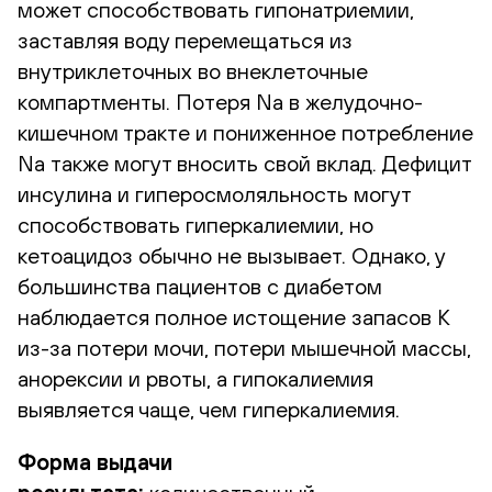
может способствовать гипонатриемии,
заставляя воду перемещаться из
внутриклеточных во внеклеточные
компартменты. Потеря Na в желудочно-
кишечном тракте и пониженное потребление
Na также могут вносить свой вклад. Дефицит
инсулина и гиперосмоляльность могут
способствовать гиперкалиемии, но
кетоацидоз обычно не вызывает. Однако, у
большинства пациентов с диабетом
наблюдается полное истощение запасов К
из-за потери мочи, потери мышечной массы,
анорексии и рвоты, а гипокалиемия
выявляется чаще, чем гиперкалиемия.
Форма выдачи