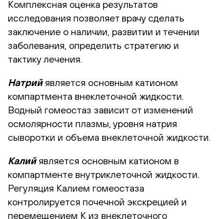
Комплексная оценка результатов
исследования позволяет врачу сделать
заключение о наличии, развитии и течении
заболевания, определить стратегию и
тактику лечения.
Натрий
является основным катионом
компартмента внеклеточной жидкости.
Водный гомеостаз зависит от изменений
осмолярности плазмы, уровня натрия
сыворотки и объема внеклеточной жидкости.
Калий
является основным катионом в
компартменте внутриклеточной жидкости.
Регуляция Калием гомеостаза
контролируется почечной экскрецией и
перемещением К из внеклеточного