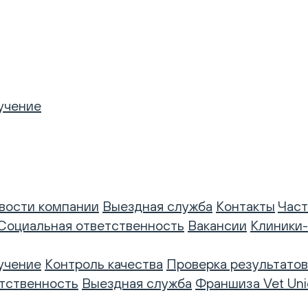
учение
вости компании
Выездная служба
Контакты
Част
Социальная ответственность
Вакансии
Клиники
учение
Контроль качества
Проверка результатов
тственность
Выездная служба
Франшиза Vet Uni