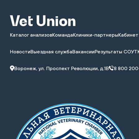
Каталог анализов
Команда
Клиники-партнеры
Кабинет
Новости
Выездная служба
Вакансии
Результаты СОУТ
Воронеж, ул. Проспект Революции, д.1В
8 800 200