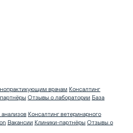
нопрактикующим врачам
Консалтинг
-партнёры
Отзывы о лаборатории
База
 анализов
Консалтинг ветеринарного
on
Вакансии
Клиники-партнёры
Отзывы о