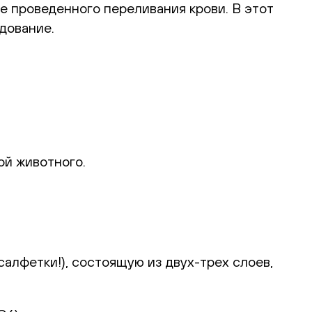
е проведенного переливания крови. В этот
дование.
ой животного.
алфетки!), состоящую из двух-трех слоев,