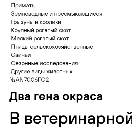
Приматы
Земноводные и пресмыкающиеся
Грызуны и кролики
Крупный рогатый скот
Мелкий рогатый скот
Птицы сельскохозяйственные
Свиньи
Сезонные исследования
Другие виды животных
№AN7006ГО2
Два гена окраса
В ветеринарной