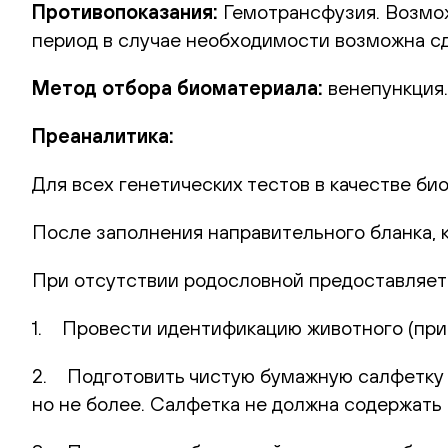
Противопоказания:
Гемотрансфузия. Возможн
период в случае необходимости возможна сд
Метод отбора биоматериала:
венепункция.
Преаналитика:
Для всех генетических тестов в качестве би
После заполнения направительного бланка, 
При отсутствии родословной предоставляет
1. Провести идентификацию животного (при 
2. Подготовить чистую бумажную салфетку (
но не более. Салфетка не должна содержать 