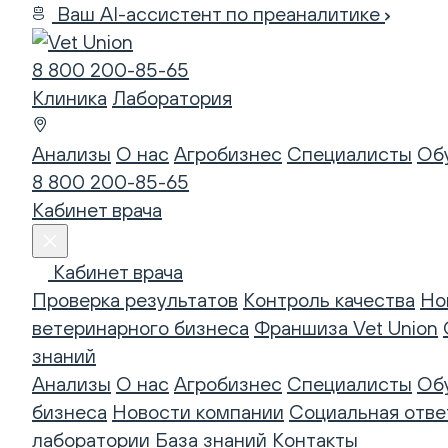
Ваш AI-ассистент по преаналитике
8 800 200-85-65
Клиника
Лаборатория
Анализы
О нас
Агробизнес
Специалисты
Об
8 800 200-85-65
Кабинет врача
Кабинет врача
Проверка результатов
Контроль качества
Но
ветеринарного бизнеса
Франшиза Vet Union
знаний
Анализы
О нас
Агробизнес
Специалисты
Об
бизнеса
Новости компании
Социальная отве
лаборатории
База знаний
Контакты