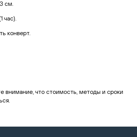
3 см.
 час).
ть конверт.
те внимание, что стоимость, методы и сроки
ься.