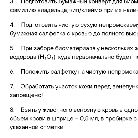
3. Подготовить бумажный конверт для биома
фамилию владельца, чип/клеймо при их нали
4. Подготовить чистую сухую непромокаемую
бумажная салфетка с кровью до полного выс
5. При заборе биоматериала у нескольких 
водорода (H₂O₂), куда первоначально будет
6. Положить салфетку на чистую непромока
7. Обработать участок кожи перед венепунк
запрещено!
8. Взять у животного венозную кровь в одн
объем крови в шприце – 0,5 мл, в пробирке 
указанной отметки.