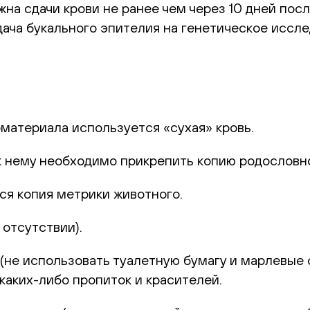
а сдачи крови не ранее чем через 10 дней посл
ача букального эпителия на генетическое иссле
оматериала используется «сухая» кровь.
к нему необходимо прикрепить копию родословн
ся копия метрики животного.
отсутствии).
не использовать туалетную бумагу и марлевые с
каких-либо пропиток и красителей.