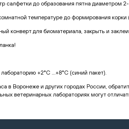
р салфетки до образования пятна диаметром 2-
комнатной температуре до формирования корки (1
ный конверт для биоматериала, закрыть и заклеи
ланка!
 лабораторию +2°С …+8°С (синий пакет).
аса в Воронеже и других городах России, обрати
ьных ветеринарных лабораториях могут отличат