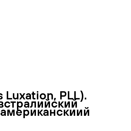
Luxation, PLL).
австралийский
, американскиий