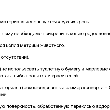
оматериала используется «сухая» кровь.
к нему необходимо прикрепить копию родословн
ся копия метрики животного.
отсутствии).
не использовать туалетную бумагу и марлевые с
каких-либо пропиток и красителей.
териала (рекомендованный размер конверта – С6
чии.
 поверхность, обработанную перекисью водород