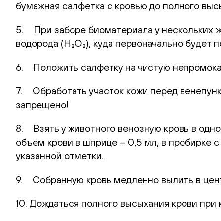
бумажная салфетка с кровью до полного выс
5. При заборе биоматериала у нескольких 
водорода (H₂O₂), куда первоначально будет
6. Положить салфетку на чистую непромока
7. Обработать участок кожи перед венепунк
запрещено!
8. Взять у животного венозную кровь в одн
объем крови в шприце – 0,5 мл, в пробирке 
указанной отметки.
9. Собранную кровь медленно вылить в цент
10. Дождаться полного высыхания крови при 