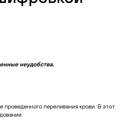
менные неудобства.
е проведенного переливания крови. В этот
дование.