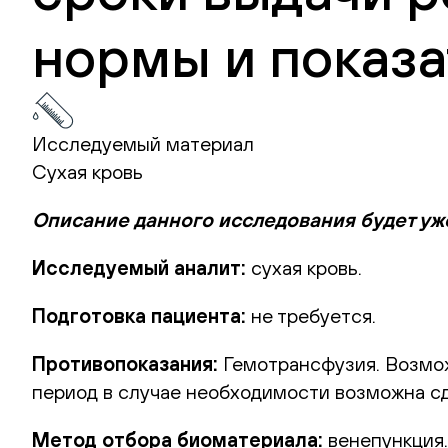
нормы и показа
Исследуемый материал
Сухая кровь
Описание данного исследования будет уж
Исследуемый аналит:
сухая кровь.
Подготовка пациента:
не требуется.
Противопоказания:
Гемотрансфузия. Возможн
период в случае необходимости возможна сд
Метод отбора биоматериала:
венепункция.