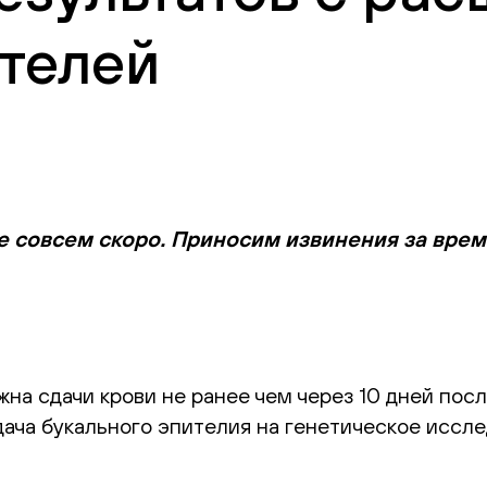
телей
е совсем скоро. Приносим извинения за вре
а сдачи крови не ранее чем через 10 дней посл
ача букального эпителия на генетическое иссле