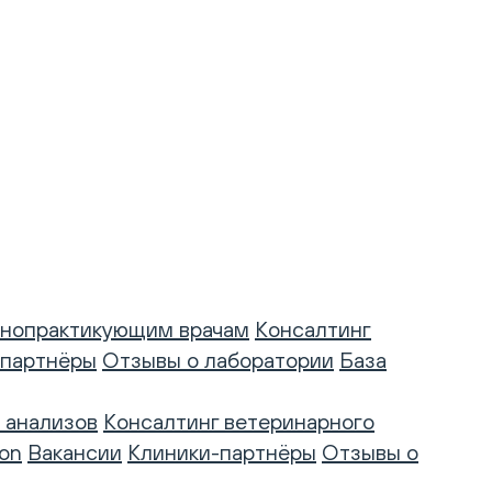
нопрактикующим врачам
Консалтинг
-партнёры
Отзывы о лаборатории
База
 анализов
Консалтинг ветеринарного
on
Вакансии
Клиники-партнёры
Отзывы о