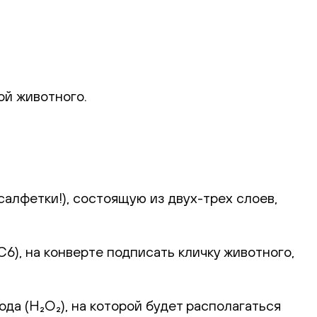
ой животного.
алфетки!), состоящую из двух-трех слоев,
), на конверте подписать кличку животного,
а (H₂O₂), на которой будет располагаться