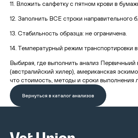
11. Вложить салфетку с пятном крови в бумаж
12. Заполнить ВСЕ строки направительного б
13. Стабильность образца: не ограничена.
14. Температурный режим транспортировки в
Выбирая, где выполнить анализ Первичныий в
(австралийский хилер), американская эскимо
что стоимость, методы и сроки выполнения 
Вернуться в каталог анализов