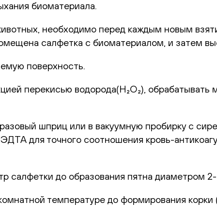
ыхания биоматериала.
животных, необходимо перед каждым новым взят
 помещена салфетка с биоматериалом, и затем в
емую поверхность.
цией перекисью водорода(H₂O₂), обрабатывать 
оразовый шприц или в вакуумную пробирку с сир
с ЭДТА для точного соотношения кровь-антикоаг
р салфетки до образования пятна диаметром 2-
комнатной температуре до формирования корки (1