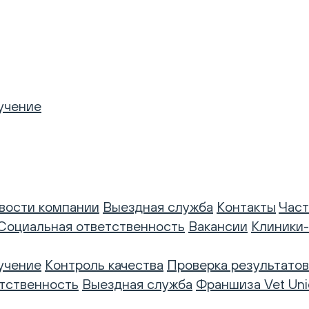
учение
вости компании
Выездная служба
Контакты
Част
Социальная ответственность
Вакансии
Клиники
учение
Контроль качества
Проверка результатов
тственность
Выездная служба
Франшиза Vet Uni