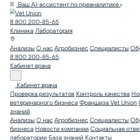
Ваш AI-ассистент по преаналитике
8 800 200-85-65
Клиника
Лаборатория
Анализы
О нас
Агробизнес
Специалисты
Об
8 800 200-85-65
Кабинет врача
Кабинет врача
Проверка результатов
Контроль качества
Но
ветеринарного бизнеса
Франшиза Vet Union
знаний
Анализы
О нас
Агробизнес
Специалисты
Об
бизнеса
Новости компании
Социальная отве
лаборатории
База знаний
Контакты