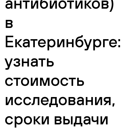
антибиотиков)
в
Екатеринбурге:
узнать
стоимость
исследования,
сроки выдачи