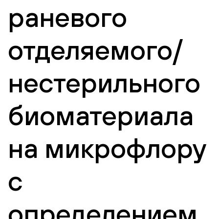
раневого
отделяемого/
нестерильного
биоматериала
на микрофлору
с
определением