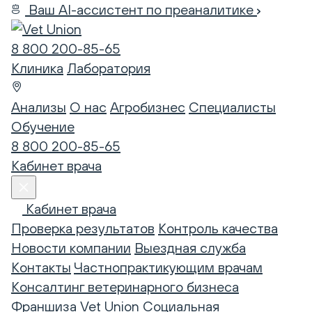
Ваш AI-ассистент по преаналитике
8 800 200-85-65
Клиника
Лаборатория
Анализы
О нас
Агробизнес
Специалисты
Обучение
8 800 200-85-65
Кабинет врача
Кабинет врача
Проверка результатов
Контроль качества
Новости компании
Выездная служба
Контакты
Частнопрактикующим врачам
Консалтинг ветеринарного бизнеса
Франшиза Vet Union
Социальная