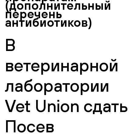
(дополнительный
перечень
антибиотиков)
В
ветеринарной
лаборатории
Vet Union сдать
Посев