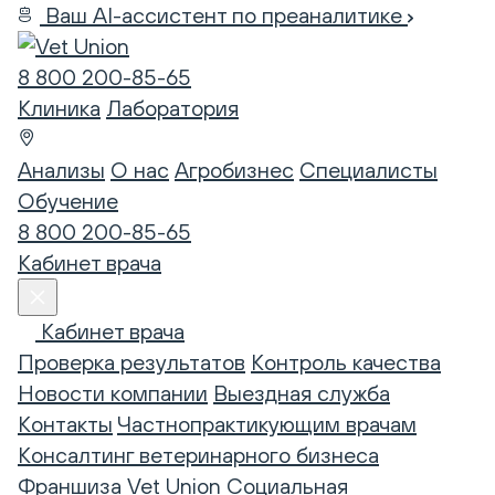
Ваш AI-ассистент по преаналитике
8 800 200-85-65
Клиника
Лаборатория
Анализы
О нас
Агробизнес
Специалисты
Обучение
8 800 200-85-65
Кабинет врача
Кабинет врача
Проверка результатов
Контроль качества
Новости компании
Выездная служба
Контакты
Частнопрактикующим врачам
Консалтинг ветеринарного бизнеса
Франшиза Vet Union
Социальная