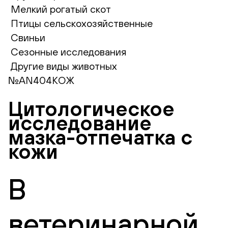
Мелкий рогатый скот
Птицы сельскохозяйственные
Свиньи
Сезонные исследования
Другие виды животных
№AN404КОЖ
Цитологическое
исследование
мазка-отпечатка с
кожи
В
ветеринарной