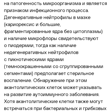
на патогенность микроорганизма и является
признаком инфекционного процесса.
Дегенеративные нейтрофилы в мазке
(кариорексис и большие,
фрагментированные ядра без цитоплазмы)
и наличие микрофлоры свидетельствуют
о пиодермии, тогда как наличие
недегенеративных нейтрофилов
с пикнотическими ядрами
(темноокрашенными со сгруппированными
сегментами) предполагает стерильное
воспаление. Обнаружение при этом
акантолитических клеток может указывать
на развитие аутоиммунного заболевания.
Хотя акантолитические клетки также могут
встречаться при бактериальных и грибковых