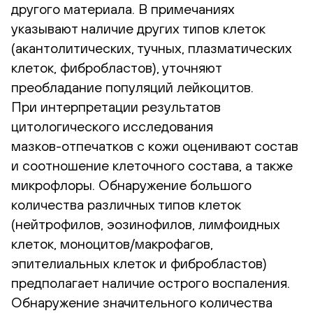
другого материала. В примечаниях
указывают наличие других типов клеток
(акантолитических, тучных, плазматических
клеток, фибробластов), уточняют
преобладание популяций лейкоцитов.
При интерпретации результатов
цитологического исследования
мазков-отпечатков
с кожи оценивают состав
и соотношение клеточного состава, а также
микрофлоры. Обнаружение большого
количества различных типов клеток
(нейтрофилов, эозинофилов, лимфоидных
клеток, моноцитов/макрофагов,
эпителиальных клеток и фибробластов)
предполагает наличие острого воспаления.
Обнаружение значительного количества