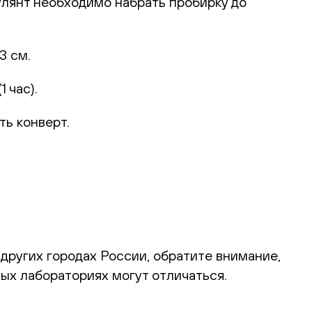
улянт необходимо набрать пробирку до
3 см.
 час).
ть конверт.
и других городах России, обратите внимание,
ых лабораториях могут отличаться.