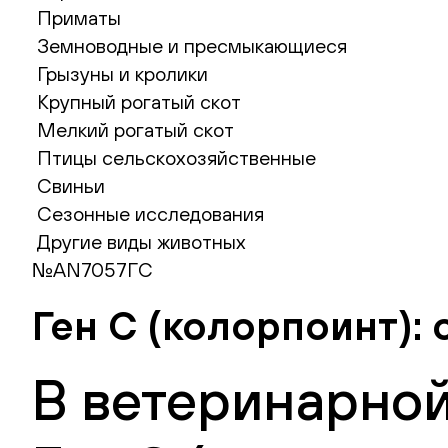
Приматы
Земноводные и пресмыкающиеся
Грызуны и кролики
Крупный рогатый скот
Мелкий рогатый скот
Птицы сельскохозяйственные
Свиньи
Сезонные исследования
Другие виды животных
№AN7057ГC
Ген C (колорпоинт): 
В ветеринарной