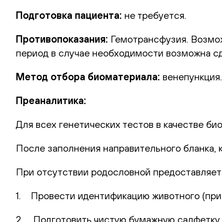
Подготовка пациента:
не требуется.
Противопоказания:
Гемотрансфузия. Возмож
период в случае необходимости возможна сд
Метод отбора биоматериала:
венепункция.
Преаналитика:
Для всех генетических тестов в качестве би
После заполнения направительного бланка, 
При отсутствии родословной предоставляет
1. Провести идентификацию животного (при 
2. Подготовить чистую бумажную салфетку (