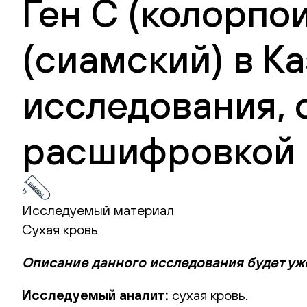
Ген C (колорпои
(сиамский) в Ка
исследования, 
расшифровкой 
Исследуемый материал
Сухая кровь
Описание данного исследования будет уж
Исследуемый аналит:
сухая кровь.