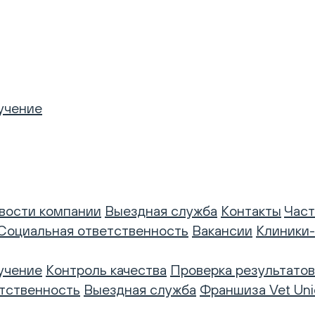
учение
вости компании
Выездная служба
Контакты
Част
Социальная ответственность
Вакансии
Клиники
учение
Контроль качества
Проверка результатов
тственность
Выездная служба
Франшиза Vet Uni