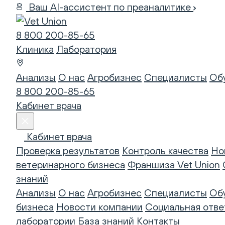
Ваш AI-ассистент по преаналитике
8 800 200-85-65
Клиника
Лаборатория
Анализы
О нас
Агробизнес
Специалисты
Об
8 800 200-85-65
Кабинет врача
Кабинет врача
Проверка результатов
Контроль качества
Но
ветеринарного бизнеса
Франшиза Vet Union
знаний
Анализы
О нас
Агробизнес
Специалисты
Об
бизнеса
Новости компании
Социальная отве
лаборатории
База знаний
Контакты