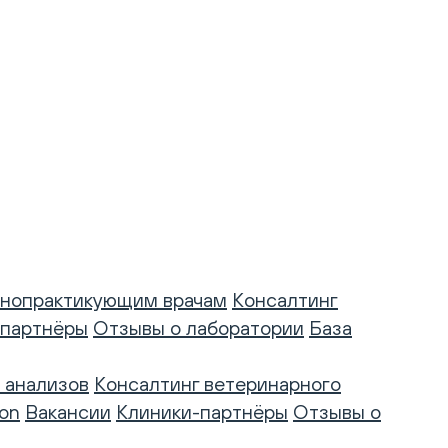
нопрактикующим врачам
Консалтинг
-партнёры
Отзывы о лаборатории
База
 анализов
Консалтинг ветеринарного
on
Вакансии
Клиники-партнёры
Отзывы о