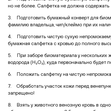
но не более. Салфетка не должна содержать 
3. Подготовить бумажный конверт для биома
фамилию владельца, чип/клеймо при их нали
4. Подготовить чистую сухую непромокаемую
бумажная салфетка с кровью до полного выс
5. При заборе биоматериала у нескольких 
водорода (H₂O₂), куда первоначально будет
6. Положить салфетку на чистую непромока
7. Обработать участок кожи перед венепунк
запрещено!
8. Взять у животного венозную кровь в одн