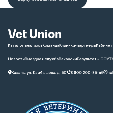
Каталог анализов
Команда
Клиники-партнеры
Кабинет
Новости
Выездная служба
Вакансии
Результаты СОУТ
Казань, ул. Карбышева, д. 50
8 800 200-85-65
he