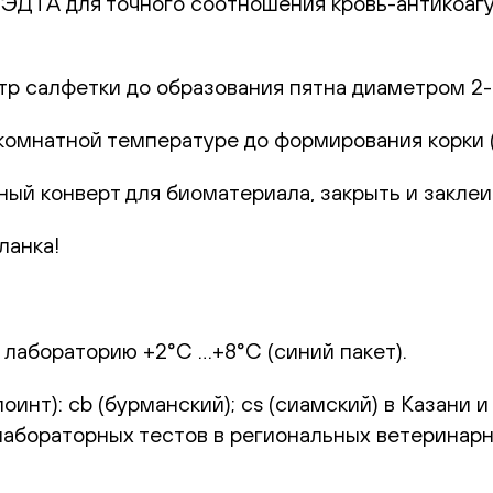
с ЭДТА для точного соотношения кровь-антикоаг
р салфетки до образования пятна диаметром 2-
комнатной температуре до формирования корки (1
ный конверт для биоматериала, закрыть и заклеи
ланка!
 лабораторию +2°С …+8°С (синий пакет).
оинт): cb (бурманский); сs (сиамский) в Казани 
лабораторных тестов в региональных ветеринарн