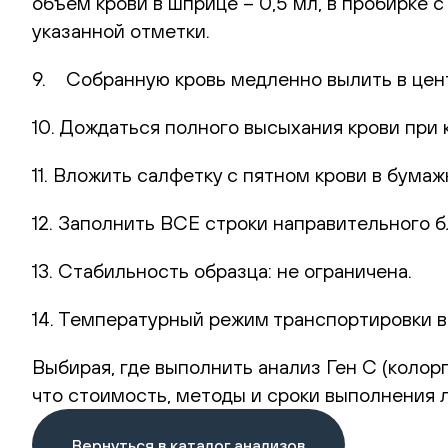
объем крови в шприце – 0,5 мл, в пробирке 
указанной отметки.
9. Собранную кровь медленно вылить в цент
10. Дождаться полного высыхания крови при 
11. Вложить салфетку с пятном крови в бумаж
12. Заполнить ВСЕ строки направительного б
13. Стабильность образца: не ограничена.
14. Температурный режим транспортировки в
Выбирая, где выполнить анализ Ген C (колорп
что стоимость, методы и сроки выполнения 
Вернуться в каталог анализов