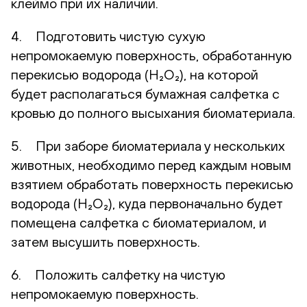
клеймо при их наличии.
4. Подготовить чистую сухую
непромокаемую поверхность, обработанную
перекисью водорода (H₂O₂), на которой
будет располагаться бумажная салфетка с
кровью до полного высыхания биоматериала.
5. При заборе биоматериала у нескольких
животных, необходимо перед каждым новым
взятием обработать поверхность перекисью
водорода (H₂O₂), куда первоначально будет
помещена салфетка с биоматериалом, и
затем высушить поверхность.
6. Положить салфетку на чистую
непромокаемую поверхность.