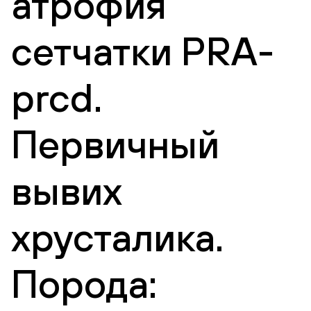
атрофия
сетчатки PRA-
prcd.
Первичный
вывих
хрусталика.
Порода: