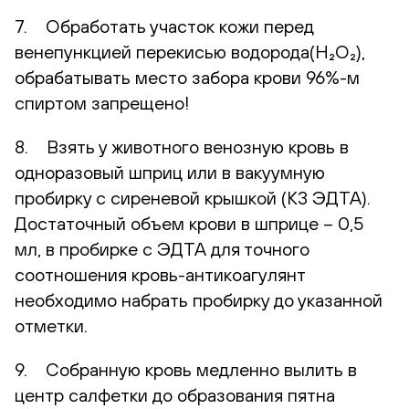
7. Обработать участок кожи перед
венепункцией перекисью водорода(H₂O₂),
обрабатывать место забора крови 96%-м
спиртом запрещено!
8. Взять у животного венозную кровь в
одноразовый шприц или в вакуумную
пробирку с сиреневой крышкой (К3 ЭДТА).
Достаточный объем крови в шприце – 0,5
мл, в пробирке с ЭДТА для точного
соотношения кровь-антикоагулянт
необходимо набрать пробирку до указанной
отметки.
9. Собранную кровь медленно вылить в
центр салфетки до образования пятна