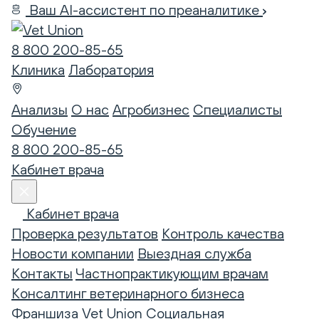
Ваш AI-ассистент по преаналитике
8 800 200-85-65
Клиника
Лаборатория
Анализы
О нас
Агробизнес
Специалисты
Обучение
8 800 200-85-65
Кабинет врача
Кабинет врача
Проверка результатов
Контроль качества
Новости компании
Выездная служба
Контакты
Частнопрактикующим врачам
Консалтинг ветеринарного бизнеса
Франшиза Vet Union
Социальная