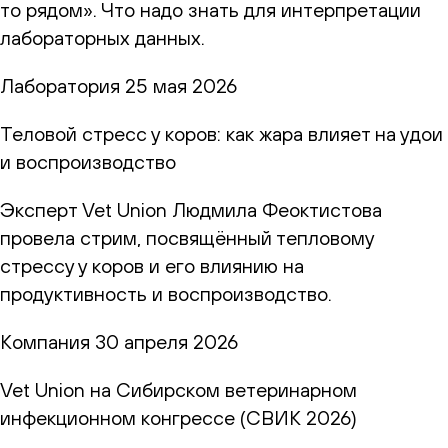
то рядом». Что надо знать для интерпретации
лабораторных данных.
Лаборатория
25 мая 2026
Теловой стресс у коров: как жара влияет на удои
и воспроизводство
Эксперт Vet Union Людмила Феоктистова
провела стрим, посвящённый тепловому
стрессу у коров и его влиянию на
продуктивность и воспроизводство.
Компания
30 апреля 2026
Vet Union на Сибирском ветеринарном
инфекционном конгрессе (СВИК 2026)