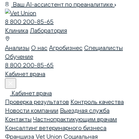
Ваш AI-ассистент по преаналитике
8 800 200-85-65
Клиника
Лаборатория
Анализы
О нас
Агробизнес
Специалисты
Обучение
8 800 200-85-65
Кабинет врача
Кабинет врача
Проверка результатов
Контроль качества
Новости компании
Выездная служба
Контакты
Частнопрактикующим врачам
Консалтинг ветеринарного бизнеса
Франшиза Vet Union
Социальная