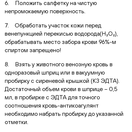
6. Положить салфетку на чистую
непромокаемую поверхность.
7. Обработать участок кожи перед
венепункцией перекисью водорода(H₂O₂),
обрабатывать место забора крови 96%-м
спиртом запрещено!
8. Взять у животного венозную кровь в
одноразовый шприц или в вакуумную
пробирку с сиреневой крышкой (К3 ЭДТА).
Достаточный объем крови в шприце – 0,5
мл, в пробирке с ЭДТА для точного
соотношения кровь-антикоагулянт
необходимо набрать пробирку до указанной
отметки.