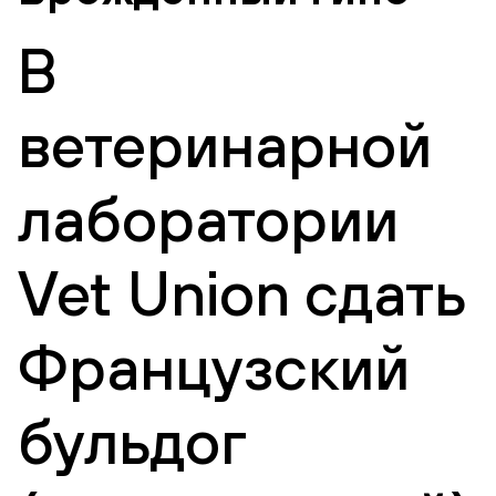
В
ветеринарной
лаборатории
Vet Union сдать
Французский
бульдог