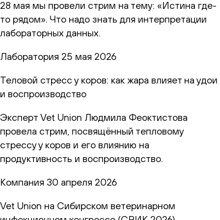
28 мая мы провели стрим на тему: «Истина где-
то рядом». Что надо знать для интерпретации
лабораторных данных.
Лаборатория
25 мая 2026
Теловой стресс у коров: как жара влияет на удои
и воспроизводство
Эксперт Vet Union Людмила Феоктистова
провела стрим, посвящённый тепловому
стрессу у коров и его влиянию на
продуктивность и воспроизводство.
Компания
30 апреля 2026
Vet Union на Сибирском ветеринарном
инфекционном конгрессе (СВИК 2026)