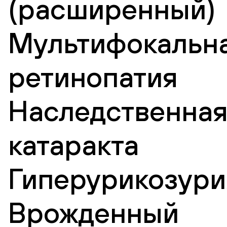
(расширенный)
Мультифокальн
ретинопатия
Наследственна
катаракта
Гиперурикозури
Врожденный