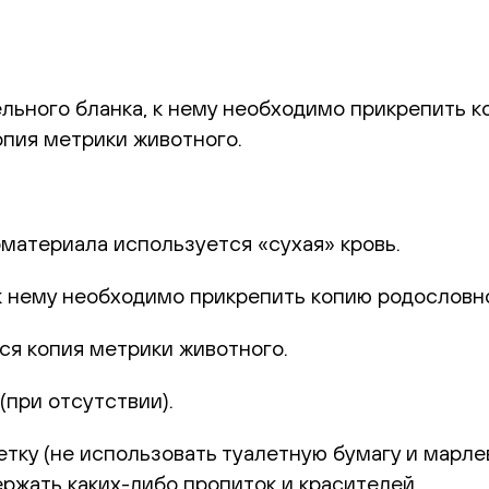
льного бланка, к нему необходимо прикрепить к
пия метрики животного.
оматериала используется «сухая» кровь.
к нему необходимо прикрепить копию родословн
ся копия метрики животного.
ри отсутствии).
(не использовать туалетную бумагу и марлевы
ержать каких-либо пропиток и красителей.