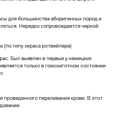
асы для большинства аборигенных пород и
являться. Нередко сопровождается черной
 (по типу окраса ротвейлера)
ас. Был выявлен в первые у немецких
роявляется только в гомозиготном состоянии
с.
е проведенного переливания крови. В этот
дование.