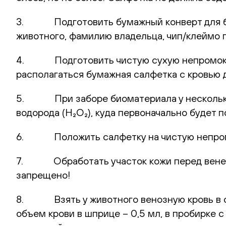
3. Подготовить бумажный конверт для биом
животного, фамилию владельца, чип/клеймо п
4. Подготовить чистую сухую непромокаем
располагаться бумажная салфетка с кровью 
5. При заборе биоматериала у нескольких
водорода (H₂O₂), куда первоначально будет
6. Положить салфетку на чистую непром
7. Обработать участок кожи перед венепу
запрещено!
8. Взять у животного венозную кровь в од
объем крови в шприце – 0,5 мл, в пробирке 