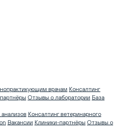
нопрактикующим врачам
Консалтинг
-партнёры
Отзывы о лаборатории
База
 анализов
Консалтинг ветеринарного
on
Вакансии
Клиники-партнёры
Отзывы о