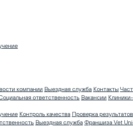
учение
вости компании
Выездная служба
Контакты
Част
Социальная ответственность
Вакансии
Клиники
учение
Контроль качества
Проверка результатов
тственность
Выездная служба
Франшиза Vet Uni