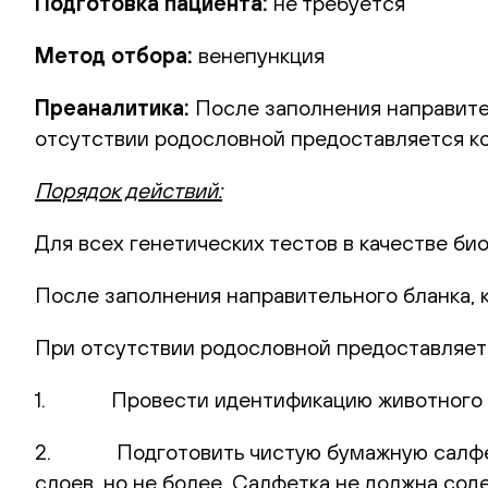
Подготовка пациента:
не требуется
Метод отбора:
венепункция
Преаналитика:
После заполнения направите
отсутствии родословной предоставляется ко
Порядок действий:
Для всех генетических тестов в качестве би
После заполнения направительного бланка, 
При отсутствии родословной предоставляет
1. Провести идентификацию животного (п
2. Подготовить чистую бумажную салфетку 
слоев, но не более. Салфетка не должна сод