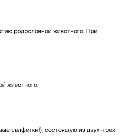
опию родословной животного. При
ой животного.
е салфетки!), состоящую из двух-трех