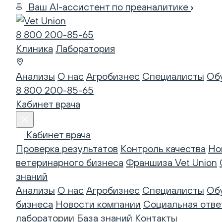
Ваш AI-ассистент по преаналитике
8 800 200-85-65
Клиника
Лаборатория
Анализы
О нас
Агробизнес
Специалисты
Об
8 800 200-85-65
Кабинет врача
Кабинет врача
Проверка результатов
Контроль качества
Но
ветеринарного бизнеса
Франшиза Vet Union
знаний
Анализы
О нас
Агробизнес
Специалисты
Об
бизнеса
Новости компании
Социальная отве
лаборатории
База знаний
Контакты