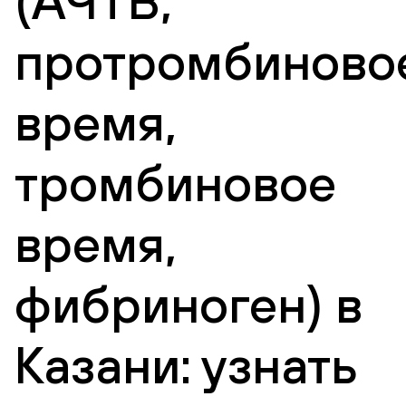
(АЧТВ,
протромбиново
время,
тромбиновое
время,
фибриноген) в
Казани: узнать