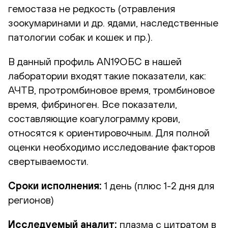
гемостаза не редкость (отравления
зоокумаринами и др. ядами, наследственные
патологии собак и кошек и пр.).
В данный профиль AN19ОБС в нашей
лаборатории входят такие показатели, как:
АЧТВ, протромбиновое время, тромбиновое
время, фибриноген. Все показатели,
составляющие коагулограмму крови,
относятся к ориентировочным. Для полной
оценки необходимо исследование факторов
свертываемости.
Сроки исполнения:
1 день (плюс 1-2 дня для
регионов)
Исследуемый аналит:
плазма с цитратом в