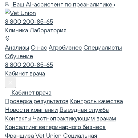
Ваш AI-ассистент по преаналитике
8 800 200-85-65
Клиника
Лаборатория
Анализы
О нас
Агробизнес
Специалисты
Обучение
8 800 200-85-65
Кабинет врача
Кабинет врача
Проверка результатов
Контроль качества
Новости компании
Выездная служба
Контакты
Частнопрактикующим врачам
Консалтинг ветеринарного бизнеса
Франшиза Vet Union
Социальная