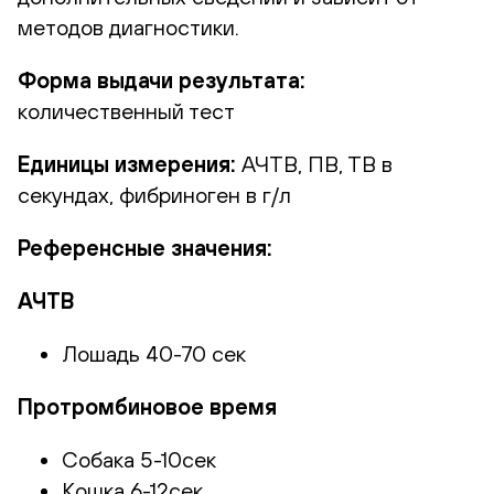
методов диагностики.
Форма выдачи результата:
количественный тест
Единицы измерения:
АЧТВ, ПВ, ТВ в
секундах, фибриноген в г/л
Референсные значения:
АЧТВ
Лошадь 40-70 сек
Протромбиновое время
Собака 5-10сек
Кошка 6-12сек