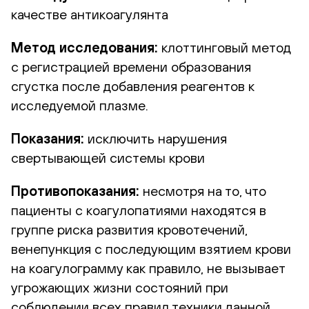
качестве антикоагулянта
Метод исследования:
клоттинговый метод
с регистрацией времени образования
сгустка после добавления реагентов к
исследуемой плазме.
Показания:
исключить нарушения
свертывающей системы крови
Противопоказания:
несмотря на то, что
пациенты с коагулопатиями находятся в
группе риска развития кровотечений,
венепункция с последующим взятием крови
на коагулограмму как правило, не вызывает
угрожающих жизни состояний при
соблюдении всех правил техники данной