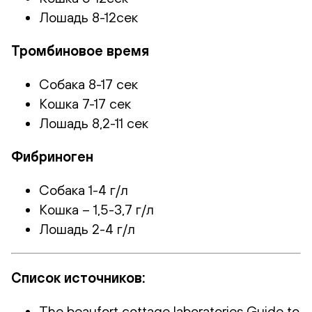
Лошадь 8-12сек
Тромбиновое время
Собака 8-17 сек
Кошка 7-17 сек
Лошадь 8,2-11 сек
Фибриноген
Собака 1-4 г/л
Кошка – 1,5-3,7 г/л
Лошадь 2-4 г/л
Список источников:
The beaufort cottage laboratories Guide to