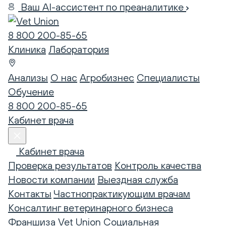
Ваш AI-ассистент по преаналитике
8 800 200-85-65
Клиника
Лаборатория
Анализы
О нас
Агробизнес
Специалисты
Обучение
8 800 200-85-65
Кабинет врача
Кабинет врача
Проверка результатов
Контроль качества
Новости компании
Выездная служба
Контакты
Частнопрактикующим врачам
Консалтинг ветеринарного бизнеса
Франшиза Vet Union
Социальная