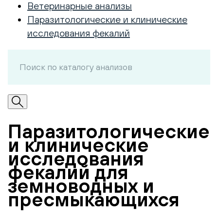
Ветеринарные анализы
Паразитологические и клинические
исследования фекалий
Паразитологические
и клинические
исследования
фекалий для
земноводных и
пресмыкающихся