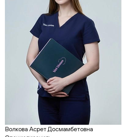
Волкова Асрет Досмамбетовна