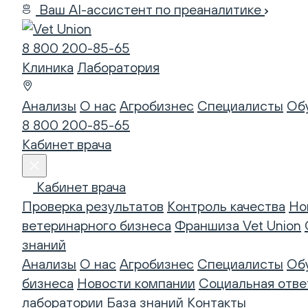
Ваш AI-ассистент по преаналитике
8 800 200-85-65
Клиника
Лаборатория
Анализы
О нас
Агробизнес
Специалисты
Об
8 800 200-85-65
Кабинет врача
Кабинет врача
Проверка результатов
Контроль качества
Но
ветеринарного бизнеса
Франшиза Vet Union
знаний
Анализы
О нас
Агробизнес
Специалисты
Об
бизнеса
Новости компании
Социальная отве
лаборатории
База знаний
Контакты