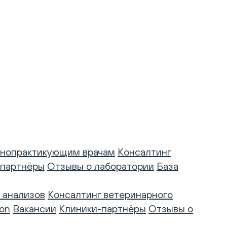
нопрактикующим врачам
Консалтинг
-партнёры
Отзывы о лаборатории
База
 анализов
Консалтинг ветеринарного
on
Вакансии
Клиники-партнёры
Отзывы о