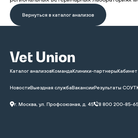
Вернуться в каталог анализов
Каталог анализов
Команда
Клиники-партнеры
Кабинет
Новости
Выездная служба
Вакансии
Результаты СОУТ
г. Москва, ул. Профсоюзная, д. 45
8 800 200-85-6