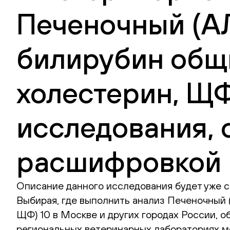
Печеночный (АЛ
билирубин общи
холестерин, ЩФ
исследования, 
расшифровкой 
Описание данного исследования будет уже с
Выбирая, где выполнить анализ Печеночный (
ЩФ) 10 в Москве и других городах России, о
региональных ветеринарных лабораториях мо