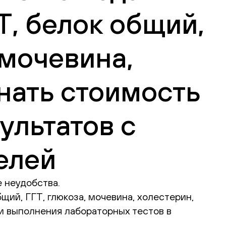
Т, белок общий,
 мочевина,
знать стоимость
ультатов с
елей
 неудобства.
щий, ГГТ, глюкоза, мочевина, холестерин,
ки выполнения лабораторных тестов в