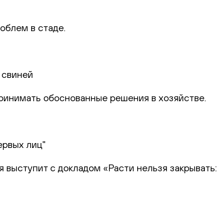
облем в стаде.
 свиней
 принимать обоснованные решения в хозяйстве.
ервых лиц"
я выступит с докладом «Расти нельзя закрывать: