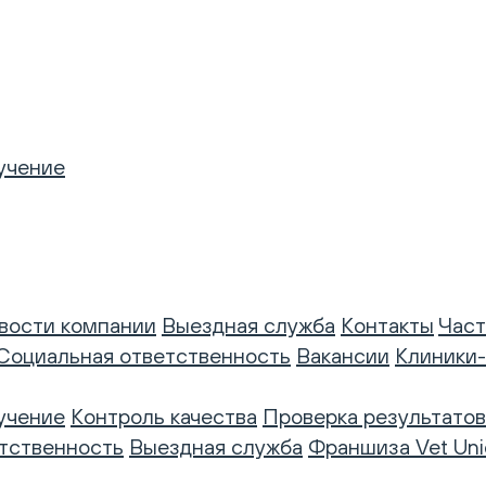
учение
вости компании
Выездная служба
Контакты
Част
Социальная ответственность
Вакансии
Клиники
учение
Контроль качества
Проверка результатов
тственность
Выездная служба
Франшиза Vet Uni