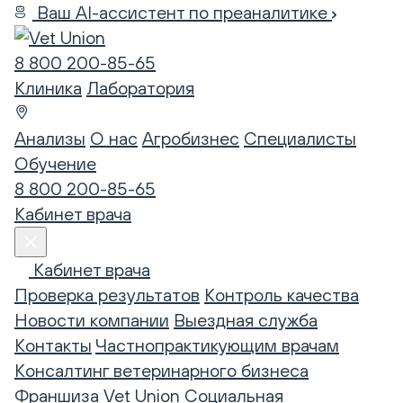
Ваш AI-ассистент по преаналитике
8 800 200-85-65
Клиника
Лаборатория
Анализы
О нас
Агробизнес
Специалисты
Обучение
8 800 200-85-65
Кабинет врача
Кабинет врача
Проверка результатов
Контроль качества
Новости компании
Выездная служба
Контакты
Частнопрактикующим врачам
Консалтинг ветеринарного бизнеса
Франшиза Vet Union
Социальная