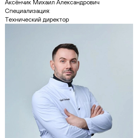
Аксёнчик Михаил Александрович
Специализация:
Технический директор