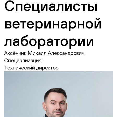
Специалисты
ветеринарной
лаборатории
Аксёнчик Михаил Александрович
Специализация:
Технический директор