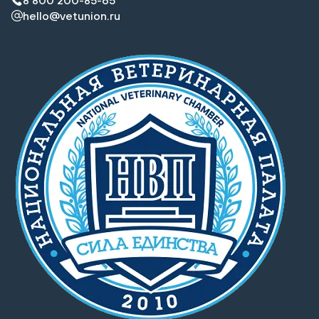
8 800 200-85-65
hello@vetunion.ru