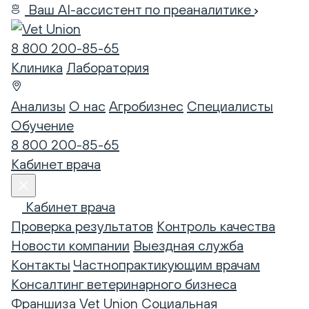
Ваш AI-ассистент по преаналитике
8 800 200-85-65
Клиника
Лаборатория
Анализы
О нас
Агробизнес
Специалисты
Обучение
8 800 200-85-65
Кабинет врача
Кабинет врача
Проверка результатов
Контроль качества
Новости компании
Выездная служба
Контакты
Частнопрактикующим врачам
Консалтинг ветеринарного бизнеса
Франшиза Vet Union
Социальная