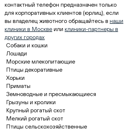
контактный телефон предназначен только
для корпоративных клиентов (юрлиц), если
вы владелец животного обращайтесь в
наши
клиники в Москве
или
клиники-партнеры в
других городах
Собаки и кошки
Лошади
Морские млекопитающие
Птицы декоративные
Хорьки
Приматы
Земноводные и пресмыкающиеся
Грызуны и кролики
Крупный рогатый скот
Мелкий рогатый скот
Птицы сельскохозяйственные