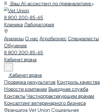
Ваш AI-ассистент по преаналитике
8 800 200-85-65
Клиника
Лаборатория
Анализы
О нас
Агробизнес
Специалисты
Обучение
8 800 200-85-65
Кабинет врача
Кабинет врача
Проверка результатов
Контроль качества
Новости компании
Выездная служба
Контакты
Частнопрактикующим врачам
Консалтинг ветеринарного бизнеса
Франшиза Vet Union
Социальная