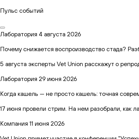
Пульс событий
Лаборатория
4 августа 2026
Почему снижается воспроизводство стада? Раз
5 августа эксперты Vet Union расскажут о репр
Лаборатория
29 июня 2026
Когда кашель — не просто кашель: точная совр
17 июня провели стрим. На нем разобрали, как 
Компания
11 июня 2026
Vet Union примет участие в конференции "Успех