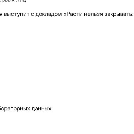
я выступит с докладом «Расти нельзя закрывать:
бораторных данных.