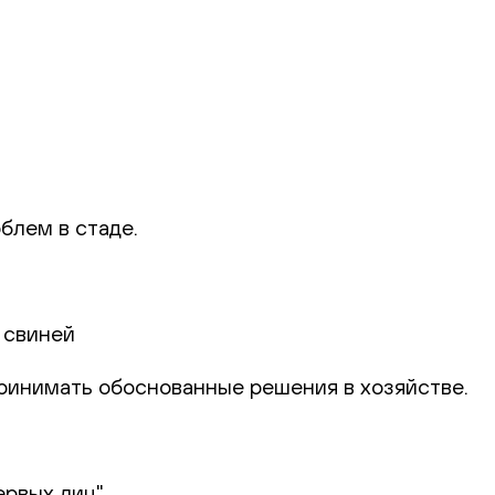
блем в стаде.
 свиней
 принимать обоснованные решения в хозяйстве.
ервых лиц"