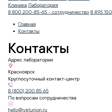
Клиника
Лаборатория
8 800 200-85-65 - сотрудничество
8 495 150
Главная
Контакты
Контакты
Лаборатория
Адрес лаборатории
Vet
Красноярск
Union
Круглосуточный контакт-центр
Контакты:
Адрес:
8 (800) 200 85 65
600030
По вопросам сотрудничества
Красноярск
,
Телефон:
8
hello@vetunion.ru