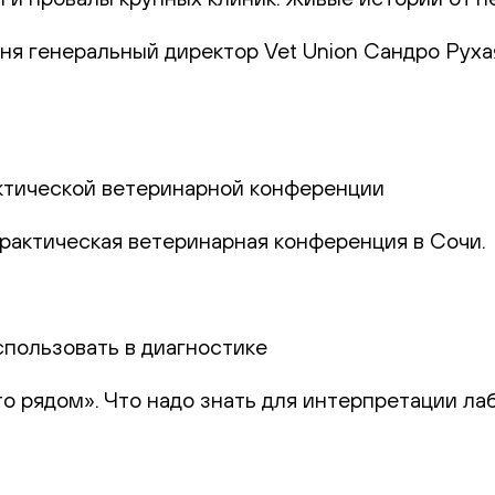
юня генеральный директор Vet Union Сандро Руха
актической ветеринарной конференции
практическая ветеринарная конференция в Сочи.
спользовать в диагностике
то рядом». Что надо знать для интерпретации ла