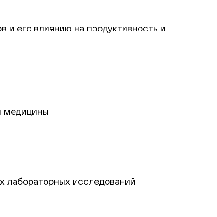
в и его влиянию на продуктивность и
й медицины
ях лабораторных исследований