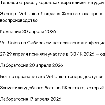
Теловой стресс у коров: как жара влияет на удо
Эксперт Vet Union Людмила Феоктистова провел
воспроизводство.
Компания
30 апреля 2026
Vet Union на Сибирском ветеринарном инфекци
27-29 апреля приняли участие в СВИК 2026 — о
Лаборатория
20 апреля 2026
Бот по преаналитике Vet Union теперь доступен
Запустили удобного бота во ВКонтакте, которы
Лаборатория
17 апреля 2026