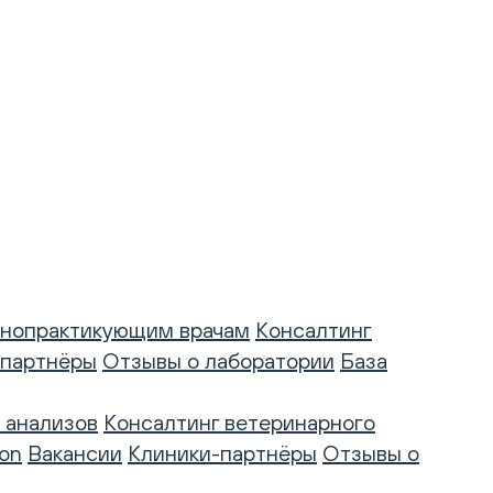
нопрактикующим врачам
Консалтинг
-партнёры
Отзывы о лаборатории
База
 анализов
Консалтинг ветеринарного
on
Вакансии
Клиники-партнёры
Отзывы о