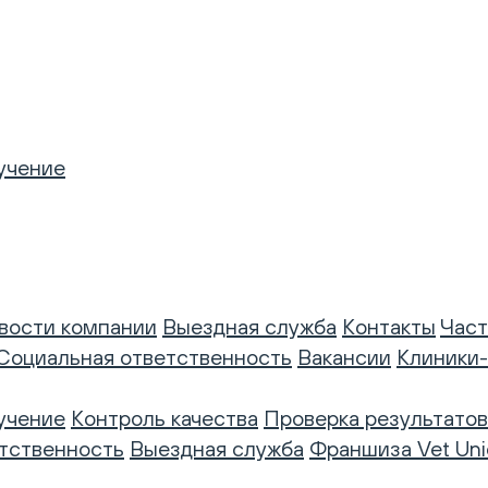
учение
вости компании
Выездная служба
Контакты
Част
Социальная ответственность
Вакансии
Клиники
учение
Контроль качества
Проверка результатов
тственность
Выездная служба
Франшиза Vet Uni