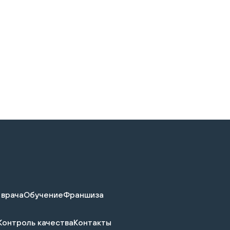
 врача
Обучение
Франшиза
Контроль качества
Контакты