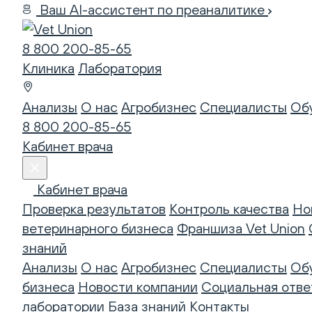
Ваш AI-ассистент по преаналитике
8 800 200-85-65
Клиника
Лаборатория
Анализы
О нас
Агробизнес
Специалисты
Об
8 800 200-85-65
Кабинет врача
Кабинет врача
Проверка результатов
Контроль качества
Но
ветеринарного бизнеса
Франшиза Vet Union
знаний
Анализы
О нас
Агробизнес
Специалисты
Об
бизнеса
Новости компании
Социальная отве
лаборатории
База знаний
Контакты