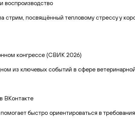
и и воспроизводство
а стрим, посвящённый тепловому стрессу у коро
онном конгрессе (СВИК 2026)
дном из ключевых событий в сфере ветеринарно
 в ВКонтакте
й помогает быстро ориентироваться в требовани