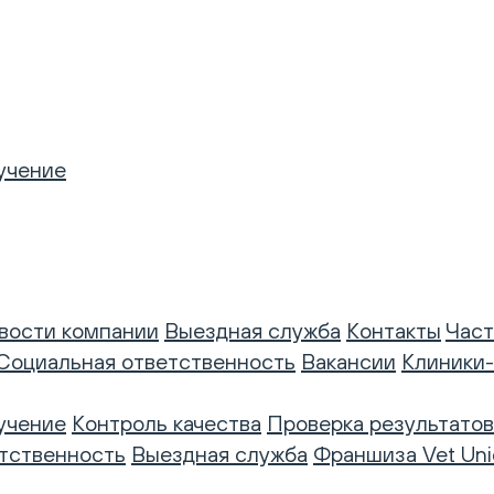
учение
вости компании
Выездная служба
Контакты
Част
Социальная ответственность
Вакансии
Клиники
учение
Контроль качества
Проверка результатов
тственность
Выездная служба
Франшиза Vet Uni