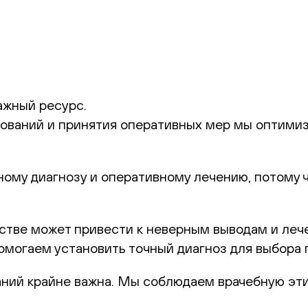
ажный ресурс.
дований и принятия оперативных мер
мы оптимиз
чному диагнозу и оперативному лечению, потому 
стве
может привести к неверным выводам и леч
могаем установить точный диагноз для выбора 
ний крайне важна.
Мы соблюдаем врачебную эти