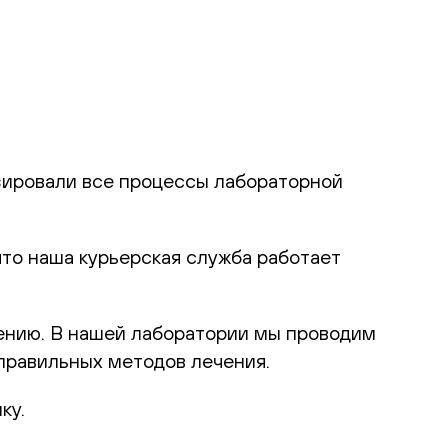
ировали все процессы лабораторной
что
наша курьерская служба работает
ению. В нашей лаборатории мы проводим
правильных методов лечения.
ку.