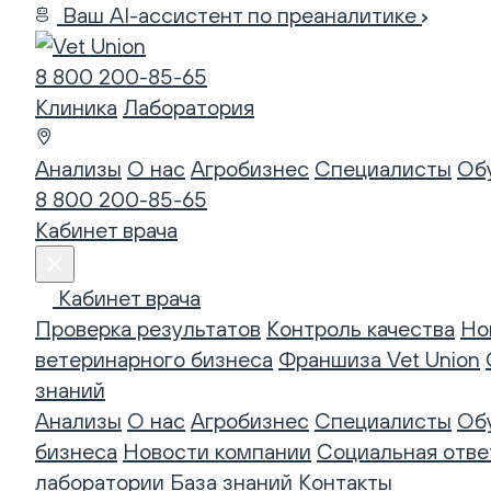
Ваш AI-ассистент по преаналитике
8 800 200-85-65
Клиника
Лаборатория
Анализы
О нас
Агробизнес
Специалисты
Об
8 800 200-85-65
Кабинет врача
Кабинет врача
Проверка результатов
Контроль качества
Но
ветеринарного бизнеса
Франшиза Vet Union
знаний
Анализы
О нас
Агробизнес
Специалисты
Об
бизнеса
Новости компании
Социальная отве
лаборатории
База знаний
Контакты