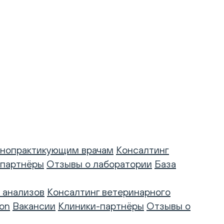
нопрактикующим врачам
Консалтинг
-партнёры
Отзывы о лаборатории
База
 анализов
Консалтинг ветеринарного
on
Вакансии
Клиники-партнёры
Отзывы о