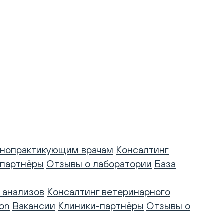
нопрактикующим врачам
Консалтинг
-партнёры
Отзывы о лаборатории
База
 анализов
Консалтинг ветеринарного
on
Вакансии
Клиники-партнёры
Отзывы о