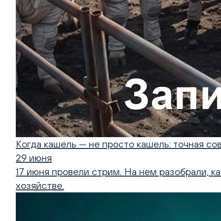
Когда кашель — не просто кашель: точная с
29 июня
17 июня провели стрим. На нем разобрали, к
хозяйстве.