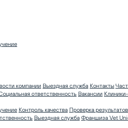
учение
вости компании
Выездная служба
Контакты
Част
Социальная ответственность
Вакансии
Клиники
учение
Контроль качества
Проверка результатов
тственность
Выездная служба
Франшиза Vet Uni