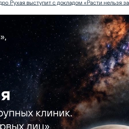
дро Рухая выступит с докладом «Расти нельзя за