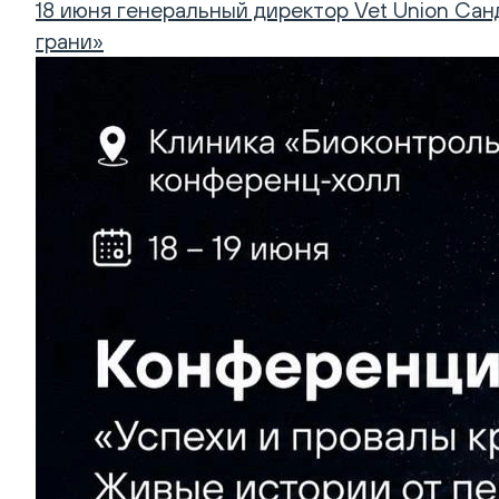
18 июня генеральный директор Vet Union Сан
грани»