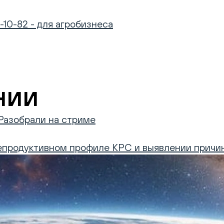
-10-82 - для агробизнеса
нии
Разобрали на стриме
 репродуктивном профиле КРС и выявлении причин