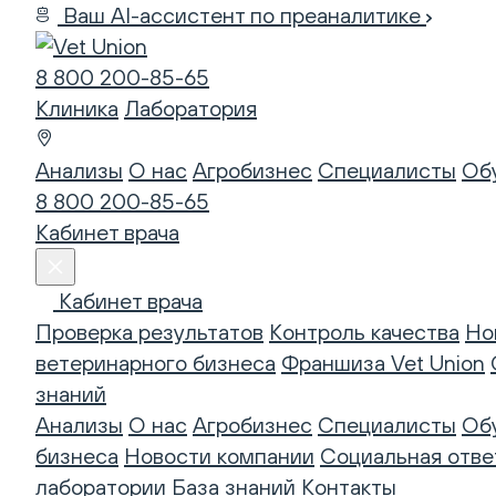
Ваш AI-ассистент по преаналитике
8 800 200-85-65
Клиника
Лаборатория
Анализы
О нас
Агробизнес
Специалисты
Об
8 800 200-85-65
Кабинет врача
Кабинет врача
Проверка результатов
Контроль качества
Но
ветеринарного бизнеса
Франшиза Vet Union
знаний
Анализы
О нас
Агробизнес
Специалисты
Об
бизнеса
Новости компании
Социальная отве
лаборатории
База знаний
Контакты