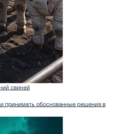
ний свиней
з и принимать обоснованные решения в