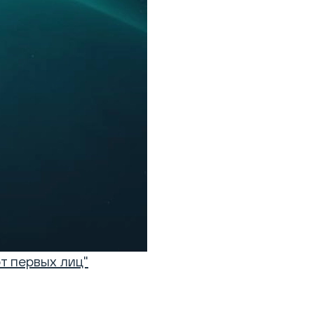
т первых лиц"