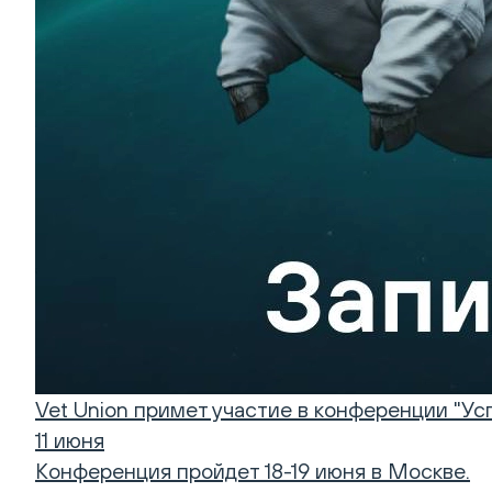
Vet Union примет участие в конференции "Ус
11 июня
Конференция пройдет 18-19 июня в Москве.