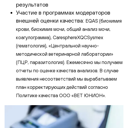
результатов
Участие в программах модераторов
внешней оценки качества:
EQAS (биохимия
крови, биохимия мочи, общий анализ мочи,
коагулограмма), CaresphereXQCSysmex
(гематология), «Центральной научно-
методической ветеринарной лаборатории»
(ПЦР, паразитология). Ежемесячно мы получаем
отчеты по оценке качества анализов. В случае
выявления несоответствий мы вырабатываем
план корректирующих действий согласно
Политике качества ООО «ВЕТ ЮНИОН».