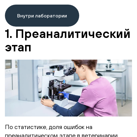
Внутри лаборатории
1. Преаналитический
этап
По статистике, доля ошибок на
преаналитическом этапе в ветеринарии