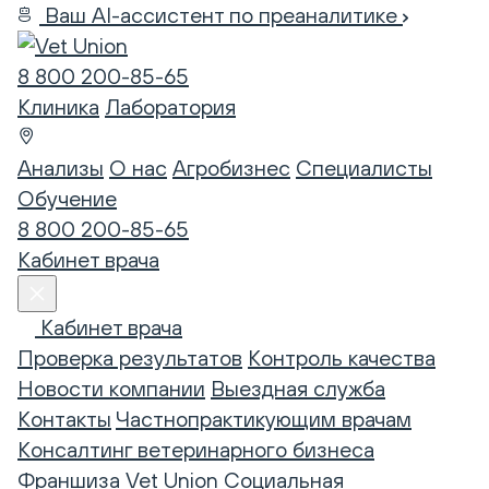
Ваш AI-ассистент по преаналитике
8 800 200-85-65
Клиника
Лаборатория
Анализы
О нас
Агробизнес
Специалисты
Обучение
8 800 200-85-65
Кабинет врача
Кабинет врача
Проверка результатов
Контроль качества
Новости компании
Выездная служба
Контакты
Частнопрактикующим врачам
Консалтинг ветеринарного бизнеса
Франшиза Vet Union
Социальная