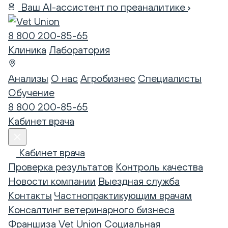
Ваш AI-ассистент по преаналитике
8 800 200-85-65
Клиника
Лаборатория
Анализы
О нас
Агробизнес
Специалисты
Обучение
8 800 200-85-65
Кабинет врача
Кабинет врача
Проверка результатов
Контроль качества
Новости компании
Выездная служба
Контакты
Частнопрактикующим врачам
Консалтинг ветеринарного бизнеса
Франшиза Vet Union
Социальная