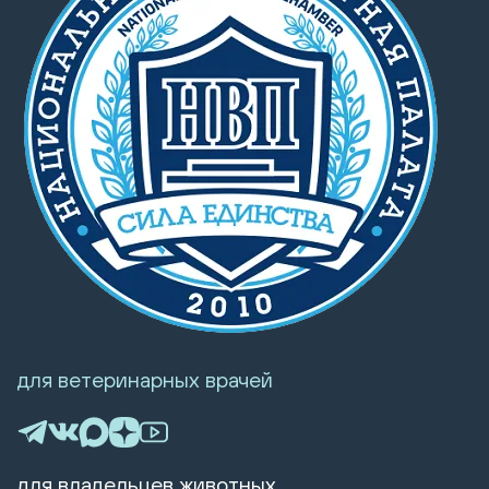
для ветеринарных врачей
для владельцев животных