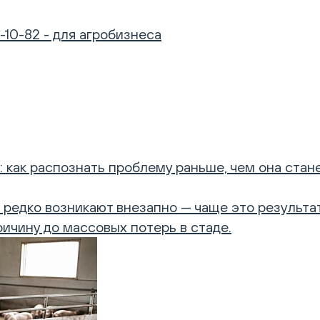
-10-82 - для агробизнеса
 как распознать проблему раньше, чем она стан
редко возникают внезапно — чаще это результат
ичину до массовых потерь в стаде.