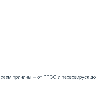
ираем причины — от РРСС и парвовируса до