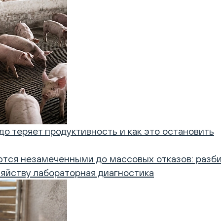
о теряет продуктивность и как это остановить
ются незамеченными до массовых отказов: разб
зяйству лабораторная диагностика