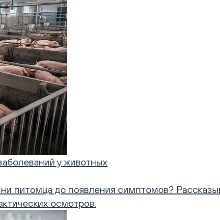
заболеваний у животных
ни питомца до появления симптомов? Рассказыв
актических осмотров.