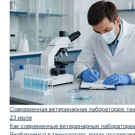
Современная ветеринарная лаборатория: тех
23 июля
Как современные ветеринарные лаборатории 
Разбираемся в технологиях, видах исследова