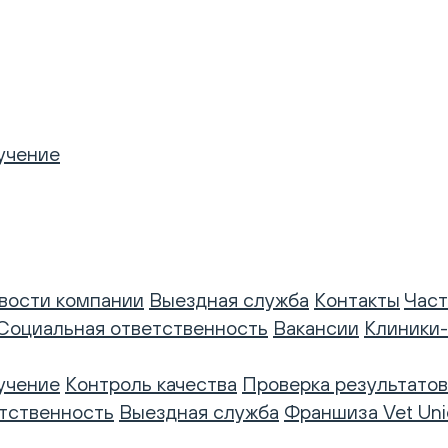
учение
вости компании
Выездная служба
Контакты
Част
Социальная ответственность
Вакансии
Клиники
учение
Контроль качества
Проверка результатов
тственность
Выездная служба
Франшиза Vet Uni