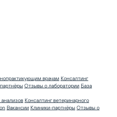
нопрактикующим врачам
Консалтинг
-партнёры
Отзывы о лаборатории
База
 анализов
Консалтинг ветеринарного
on
Вакансии
Клиники-партнёры
Отзывы о