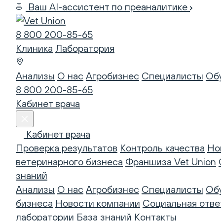
Ваш AI-ассистент по преаналитике
8 800 200-85-65
Клиника
Лаборатория
Анализы
О нас
Агробизнес
Специалисты
Об
8 800 200-85-65
Кабинет врача
Кабинет врача
Проверка результатов
Контроль качества
Но
ветеринарного бизнеса
Франшиза Vet Union
знаний
Анализы
О нас
Агробизнес
Специалисты
Об
бизнеса
Новости компании
Социальная отве
лаборатории
База знаний
Контакты