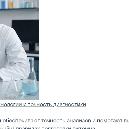
нологии и точность диагностики
обеспечивают точность анализов и помогают вы
ний и правилах подготовки питомца.