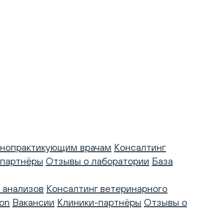
нопрактикующим врачам
Консалтинг
-партнёры
Отзывы о лаборатории
База
 анализов
Консалтинг ветеринарного
on
Вакансии
Клиники-партнёры
Отзывы о