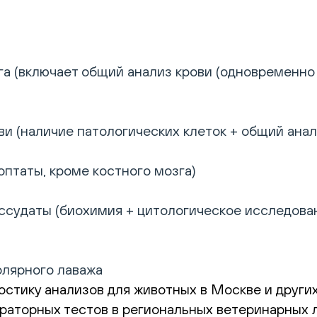
а (включает общий анализ крови (одновременно 
и (наличие патологических клеток + общий анал
птаты, кроме костного мозга)
ссудаты (биохимия + цитологическое исследован
лярного лаважа
стику анализов для животных в Москве и других
раторных тестов в региональных ветеринарных л