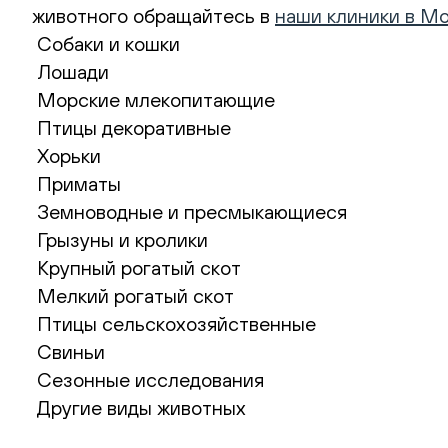
животного обращайтесь в
наши клиники в М
Собаки и кошки
Лошади
Морские млекопитающие
Птицы декоративные
Хорьки
Приматы
Земноводные и пресмыкающиеся
Грызуны и кролики
Крупный рогатый скот
Мелкий рогатый скот
Птицы сельскохозяйственные
Свиньи
Сезонные исследования
Другие виды животных