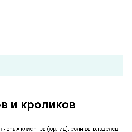
в и кроликов
тивных клиентов (юрлиц), если вы владелец