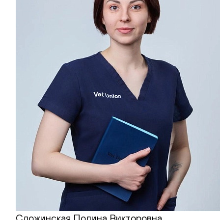
Сложинская Полина Викторовна