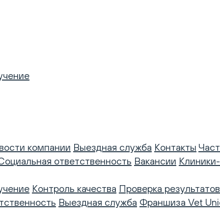
учение
вости компании
Выездная служба
Контакты
Част
Социальная ответственность
Вакансии
Клиники
учение
Контроль качества
Проверка результатов
тственность
Выездная служба
Франшиза Vet Uni