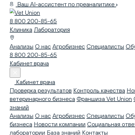
Ваш AI-ассистент по преаналитике
8 800 200-85-65
Клиника
Лаборатория
Анализы
О нас
Агробизнес
Специалисты
Об
8 800 200-85-65
Кабинет врача
Кабинет врача
Проверка результатов
Контроль качества
Но
ветеринарного бизнеса
Франшиза Vet Union
знаний
Анализы
О нас
Агробизнес
Специалисты
Об
бизнеса
Новости компании
Социальная отве
лаборатории
База знаний
Контакты