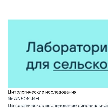
Цитологические исследования
№ AN501СИН
Цитологическое исследование синовиально