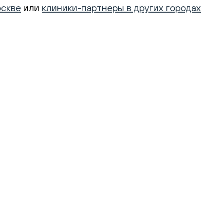
оскве
или
клиники-партнеры в других городах