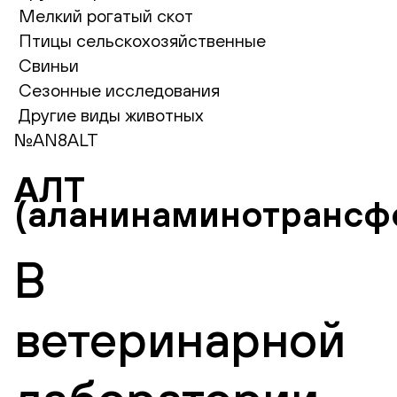
Мелкий рогатый скот
Птицы сельскохозяйственные
Свиньи
Сезонные исследования
Другие виды животных
№AN8ALT
АЛТ
(аланинаминотрансф
В
ветеринарной