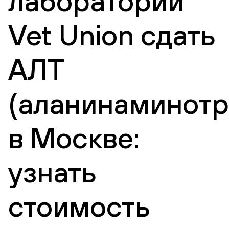
лаборатории
Vet Union сдать
АЛТ
(аланинаминотр
в Москве:
узнать
стоимость