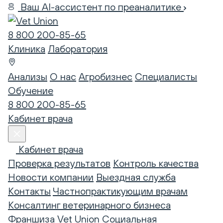
Ваш AI-ассистент по преаналитике
8 800 200-85-65
Клиника
Лаборатория
Анализы
О нас
Агробизнес
Специалисты
Обучение
8 800 200-85-65
Кабинет врача
Кабинет врача
Проверка результатов
Контроль качества
Новости компании
Выездная служба
Контакты
Частнопрактикующим врачам
Консалтинг ветеринарного бизнеса
Франшиза Vet Union
Социальная