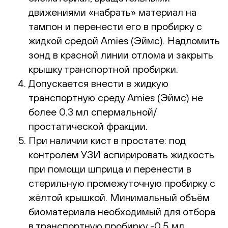
движениями «набрать» материал на
тампон и перенести его в пробирку с
жидкой средой Amies (Эймс). Надломить
зонд в красной линии отлома и закрыть
крышку транспортной пробирки.
Допускается внести в жидкую
транспортную среду Amies (Эймс) не
более 0.3 мл спермальной/
простатической фракции.
При наличии кист в простате: под
контролем УЗИ аспирировать жидкость
при помощи шприца и перенести в
стерильную промежуточную пробирку с
жёлтой крышкой. Минимальный объём
биоматериала необходимый для отбора
в транспортную пробирку -0.5 мл.