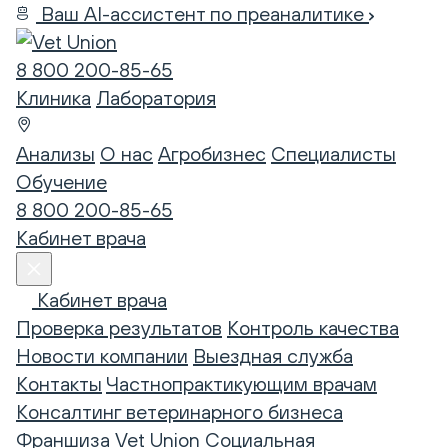
Ваш AI-ассистент по преаналитике
8 800 200-85-65
Клиника
Лаборатория
Анализы
О нас
Агробизнес
Специалисты
Обучение
8 800 200-85-65
Кабинет врача
Кабинет врача
Проверка результатов
Контроль качества
Новости компании
Выездная служба
Контакты
Частнопрактикующим врачам
Консалтинг ветеринарного бизнеса
Франшиза Vet Union
Социальная