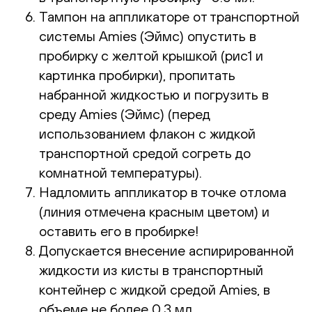
Тампон на аппликаторе от транспортной
системы Amies (Эймс) опустить в
пробирку с желтой крышкой (рис1 и
картинка пробирки), пропитать
набранной жидкостью и погрузить в
среду Amies (Эймс) (перед
использованием флакон с жидкой
транспортной средой согреть до
комнатной температуры).
Надломить аппликатор в точке отлома
(линия отмечена красным цветом) и
оставить его в пробирке!
Допускается внесение аспирированной
жидкости из кисты в транспортный
контейнер с жидкой средой Amies, в
объеме не более 0.3 мл,