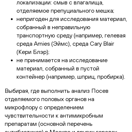
локализации: смыв с влагалища,
отделяемое препуциального мешка;
непригоден для исследования материал,
собранный в неправильную
транспортную среду (например, гелевая
среда Amies (Эймс), среда Cary Blair
(Кери Блэр);
не принимается на исследование
материал, собранный в пустой
контейнер (например, шприц, пробирка).
Выбирая, где выполнить анализ Посев
отделяемого половых органов на
микрофлору с определением
чувствительности к антимикробным
препаратам (основной перечень
антибиотиков) в Москве и других городах