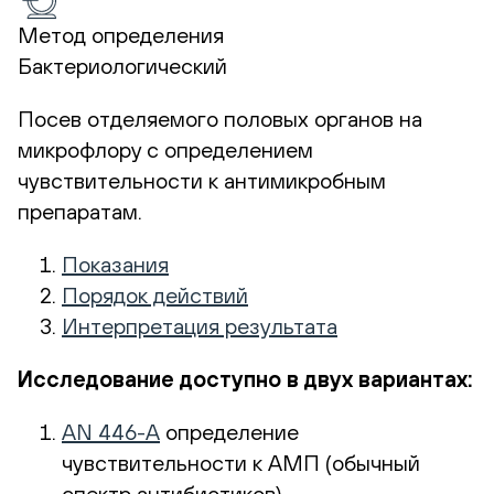
Метод определения
Бактериологический
Посев отделяемого половых органов на
микрофлору с определением
чувствительности к антимикробным
препаратам.
Показания
Порядок действий
Интерпретация результата
Исследование доступно в двух вариантах:
AN 446-A
определение
чувствительности к АМП (обычный
спектр антибиотиков)