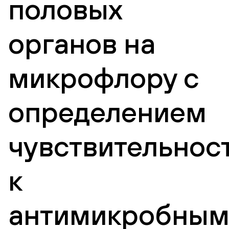
половых
органов на
микрофлору с
определением
чувствительнос
к
антимикробны