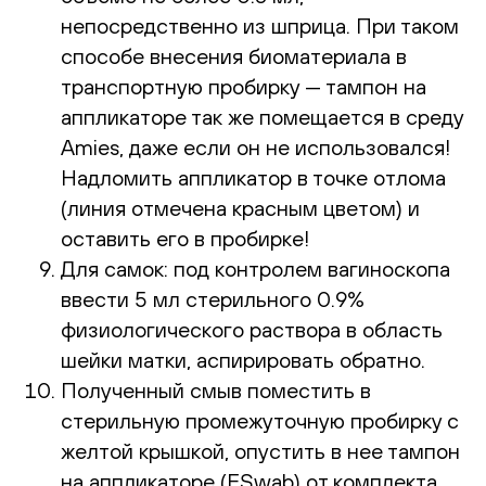
непосредственно из шприца. При таком
способе внесения биоматериала в
транспортную пробирку — тампон на
аппликаторе так же помещается в среду
Amies, даже если он не использовался!
Надломить аппликатор в точке отлома
(линия отмечена красным цветом) и
оставить его в пробирке!
Для самок: под контролем вагиноскопа
ввести 5 мл стерильного 0.9%
физиологического раствора в область
шейки матки, аспирировать обратно.
Полученный смыв поместить в
стерильную промежуточную пробирку с
желтой крышкой, опустить в нее тампон
на аппликаторе (ESwab) от комплекта