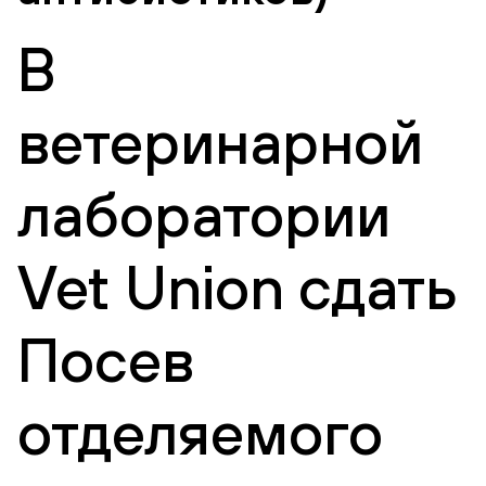
В
ветеринарной
лаборатории
Vet Union сдать
Посев
отделяемого