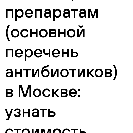
препаратам
(основной
перечень
антибиотиков)
в Москве:
узнать
стоимость