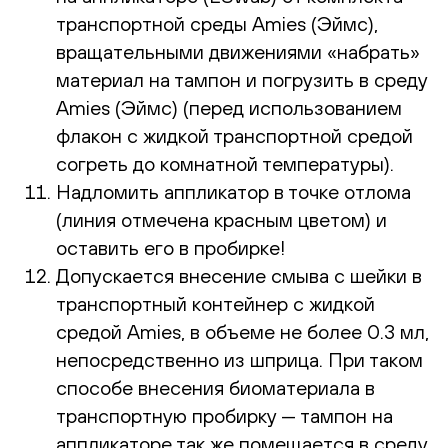
транспортной среды Amies (Эймс),
вращательными движениями «набрать»
материал на тампон и погрузить в среду
Amies (Эймс) (перед использованием
флакон с жидкой транспортной средой
согреть до комнатной температуры).
Надломить аппликатор в точке отлома
(линия отмечена красным цветом) и
оставить его в пробирке!
Допускается внесение смыва с шейки в
транспортный контейнер с жидкой
средой Amies, в объеме не более 0.3 мл,
непосредственно из шприца. При таком
способе внесения биоматериала в
транспортную пробирку — тампон на
аппликаторе так же помещается в среду