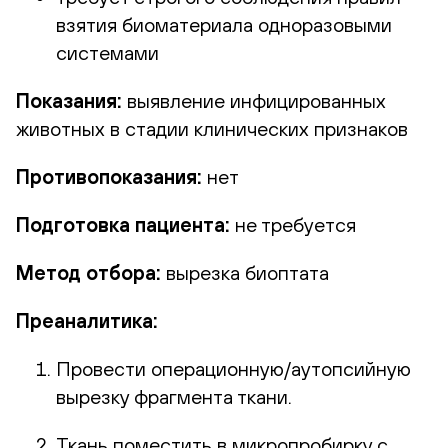
взятия биоматериала одноразовыми
системами
Показания:
выявление инфицированных
животных в стадии клинических признаков
Противопоказания:
нет
Подготовка пациента:
не требуется
Метод отбора:
вырезка биоптата
Преаналитика:
Провести операционную/аутопсийную
вырезку фрагмента ткани.
Ткань поместить в микропробирку с