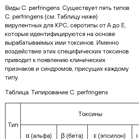
Виды C. perfringens. Существует пять типов
C. perfringens (см. Таблицу ниже)
вирулентных для КРС, серотипы от A до E,
которые идентифицируются на основе
вырабатываемых ими токсинов. Именно
воздействие этих специфических токсинов
приводит к появлению клинических
признаков и синдромов, присущих каждому
типу.
Таблица. Типирование C. perfringens
Токсины
Тип
α (альфа)
β (бета)
ε (эпсилон)
ι