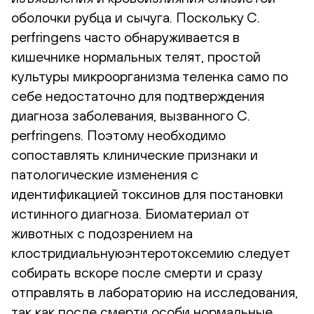
оболочки рубца и сычуга. Поскольку C.
perfringens часто обнаруживается в
кишечнике нормальных телят, простой
культуры микроорганизма теленка само по
себе недостаточно для подтверждения
диагноза заболевания, вызванного C.
perfringens. Поэтому необходимо
сопоставлять клинические признаки и
патологические изменения с
идентификацией токсинов для постановки
истинного диагноза. Биоматериал от
животных с подозрением на
клостридиальнуюэнтеротоксемию следует
собирать вскоре после смерти и сразу
отправлять в лабораторию на исследования,
так как после смерти особи нормальные