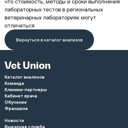
что стоимость, методы и сроки выполнения
лабораторных тестов в региональных
ветеринарных лабораториях могут
отличаться.
Вернуться в каталог анализов
Каталог анализов
Команда
Клиники-партнеры
Кабинет врача
Обучение
Франшиза
Новости
Выездная служба