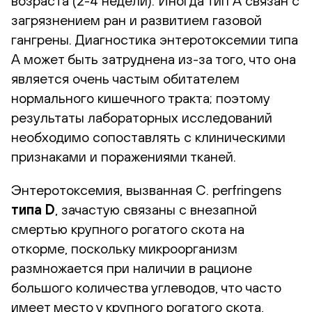
возраста (2-4 недели). Иногда тип А связан с
загрязнением ран и развитием газовой
гангрены. Диагностика энтеротоксемии типа
А может быть затруднена из-за того, что она
является очень частым обитателем
нормального кишечного тракта; поэтому
результаты лабораторных исследований
необходимо сопоставлять с клиническими
признаками и поражениями тканей.
Энтеротоксемия, вызванная C. perfringens
типа D
, зачастую связаны с внезапной
смертью крупного рогатого скота на
откорме, поскольку микроорганизм
размножается при наличии в рационе
большого количества углеводов, что часто
имеет место у крупного рогатого скота,