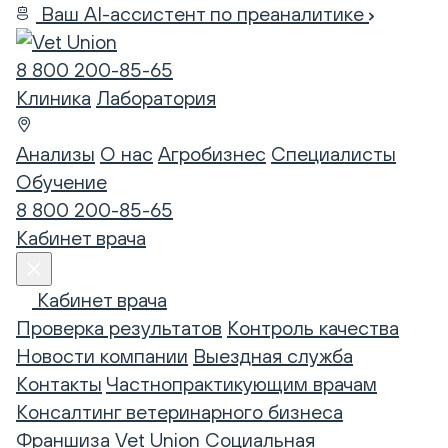
Ваш AI-ассистент по преаналитике
8 800 200-85-65
Клиника
Лаборатория
Анализы
О нас
Агробизнес
Специалисты
Обучение
8 800 200-85-65
Кабинет врача
Кабинет врача
Проверка результатов
Контроль качества
Новости компании
Выездная служба
Контакты
Частнопрактикующим врачам
Консалтинг ветеринарного бизнеса
Франшиза Vet Union
Социальная