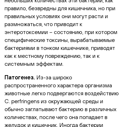
небольших количествах эти бактерии, как
правило, безвредны для кишечника, но при
правильных условиях они могут расти и
размножаться, что приводит к
энтеротоксемии – состоянию, при котором
специфические токсины, вырабатываемые
бактериями в тонком кишечнике, приводят
как к местному повреждению, так и к
системным эффектам.
Патогенез.
Из-за широко
распространенного характера организма
животные легко подвергаются воздействию
C. perfringens из окружающей среды и
обычно заглатывают бактерию в различных
количествах, после чего она попадает в
желудок и кишечник. Иногда бактерии