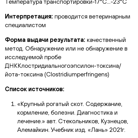
Температура транспортировки-17°С...-23°С
Интерпретация:
проводится ветеринарным
специалистом
Форма выдачи результата:
качественный
метод. Обнаружение или не обнаружение в
исследуемой пробе
ДНККлостридиальногоэпсилон-токсина/
йота-токсина (Clostridiumperfringens)
Список источников:
«Крупный рогатый скот. Содержание,
кормление, болезни. Диагностика и
лечение.» авт. Стекольников, Кузнецов,
Алемайкин. Учебник изд. «Лань» 2021г.