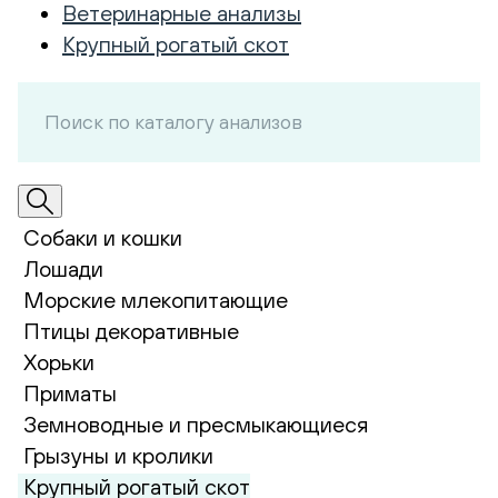
Ветеринарные анализы
Крупный рогатый скот
Собаки и кошки
Лошади
Морские млекопитающие
Птицы декоративные
Хорьки
Приматы
Земноводные и пресмыкающиеся
Грызуны и кролики
Крупный рогатый скот