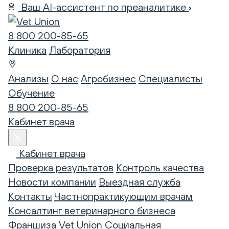
Ваш AI-ассистент по преаналитике
8 800 200-85-65
Клиника
Лаборатория
Анализы
О нас
Агробизнес
Специалисты
Обучение
8 800 200-85-65
Кабинет врача
Кабинет врача
Проверка результатов
Контроль качества
Новости компании
Выездная служба
Контакты
Частнопрактикующим врачам
Консалтинг ветеринарного бизнеса
Франшиза Vet Union
Социальная