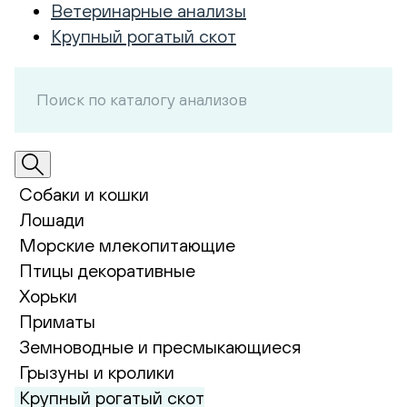
Ветеринарные анализы
Крупный рогатый скот
Собаки и кошки
Лошади
Морские млекопитающие
Птицы декоративные
Хорьки
Приматы
Земноводные и пресмыкающиеся
Грызуны и кролики
Крупный рогатый скот