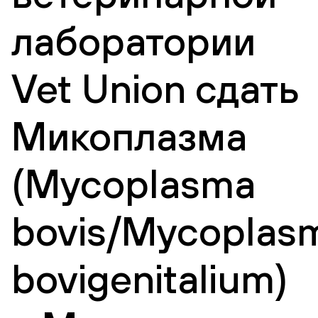
лаборатории
Vet Union сдать
Микоплазма
(Mycoplasma
bovis/Mycoplas
bovigenitalium)