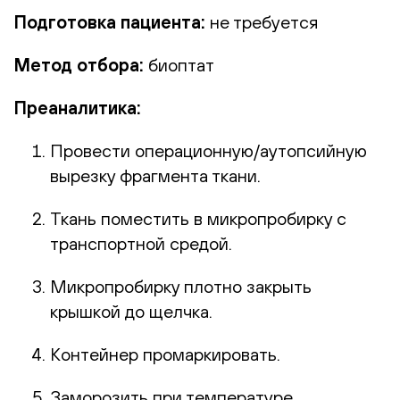
Подготовка пациента:
не требуется
Метод отбора:
биоптат
Преаналитика:
Провести операционную/аутопсийную
вырезку фрагмента ткани.
Ткань поместить в микропробирку с
транспортной средой.
Микропробирку плотно закрыть
крышкой до щелчка.
Контейнер промаркировать.
Заморозить при температуре