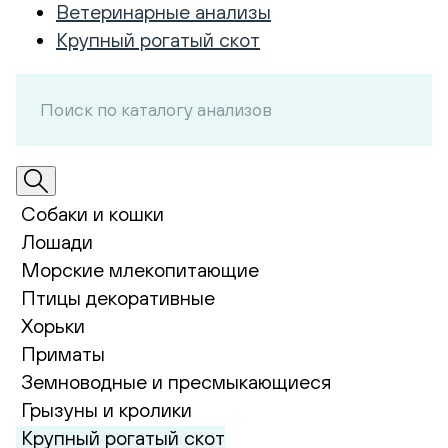
Ветеринарные анализы
Крупный рогатый скот
Собаки и кошки
Лошади
Морские млекопитающие
Птицы декоративные
Хорьки
Приматы
Земноводные и пресмыкающиеся
Грызуны и кролики
Крупный рогатый скот