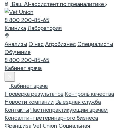
Ваш AI-ассистент по преаналитике
8 800 200-85-65
Клиника
Лаборатория
Анализы
О нас
Агробизнес
Специалисты
Обучение
8 800 200-85-65
Кабинет врача
Кабинет врача
Проверка результатов
Контроль качества
Новости компании
Выездная служба
Контакты
Частнопрактикующим врачам
Консалтинг ветеринарного бизнеса
Франшиза Vet Union
Социальная