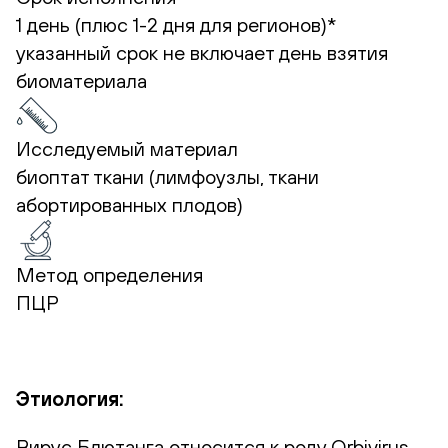
1 день (плюс 1-2 дня для регионов)*
указанный срок не включает день взятия
биоматериала
Исследуемый материал
биоптат ткани (лимфоузлы, ткани
абортированных плодов)
Метод определения
ПЦР
Этиология:
Вирус Блютанга относится к роду Orbivirus