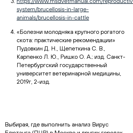
https://www.msdvetmanual.com/reproductiv
system/brucellosis-in-large-
animals/brucellosis-in-cattle
«Болезни молодняка крупного рогатого
скота: практические рекомендации»
Пудовкин Д. Н., Щепеткина С. В.,
Карпенко Л. Ю., Ришко О. А.; изд. Санкт-
Петербургский государственный
университет ветеринарной медицины,
2019г, 2-изд.
Выбирая, где выполнить анализ Вирус
Блютанга (ПЦР) в Москве и других городах