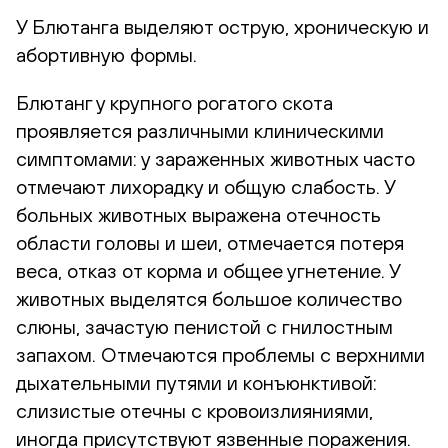
У Блютанга выделяют острую, хроническую и
абортивную формы.
Блютанг у крупного рогатого скота
проявляется различными клиническими
симптомами: у зараженных животных часто
отмечают лихорадку и общую слабость. У
больных животных выражена отечность
области головы и шеи, отмечается потеря
веса, отказ от корма и общее угнетение. У
животных выделятся большое количество
слюны, зачастую пенистой с гнилостным
запахом. Отмечаются проблемы с верхними
дыхательными путями и конъюнктивой:
слизистые отечны с кровоизлияниями,
иногда присутствуют язвенные поражения.