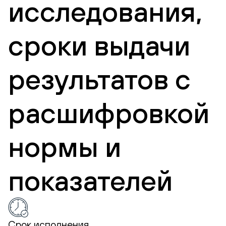
исследования,
сроки выдачи
результатов с
расшифровкой
нормы и
показателей
Срок исполнения