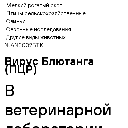
Мелкий рогатый скот
Птицы сельскохозяйственные
Свиньи
Сезонные исследования
Другие виды животных
№AN3002БТК
Вирус Блютанга
(ПЦР)
В
ветеринарной