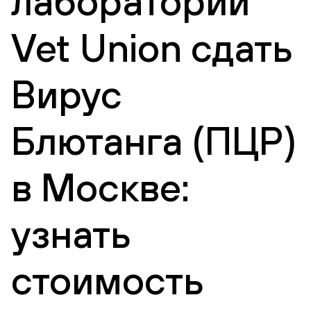
лаборатории
Vet Union сдать
Вирус
Блютанга (ПЦР)
в Москве:
узнать
стоимость