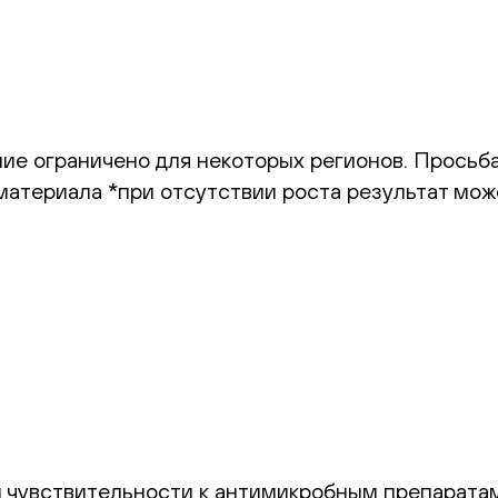
ение ограничено для некоторых регионов. Прось
материала *при отсутствии роста результат мож
 чувствительности к антимикробным препарата