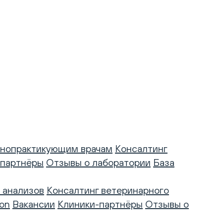
нопрактикующим врачам
Консалтинг
-партнёры
Отзывы о лаборатории
База
 анализов
Консалтинг ветеринарного
on
Вакансии
Клиники-партнёры
Отзывы о