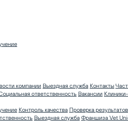
учение
вости компании
Выездная служба
Контакты
Част
Социальная ответственность
Вакансии
Клиники
учение
Контроль качества
Проверка результатов
тственность
Выездная служба
Франшиза Vet Uni