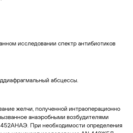
анном исследовании спектр антибиотиков
поддиафрагмальный абсцессы.
вание желчи, полученной интраоперационно
 вызванное анаэробными возбудителями
 AN 452АНАЭ. При необходимости определения