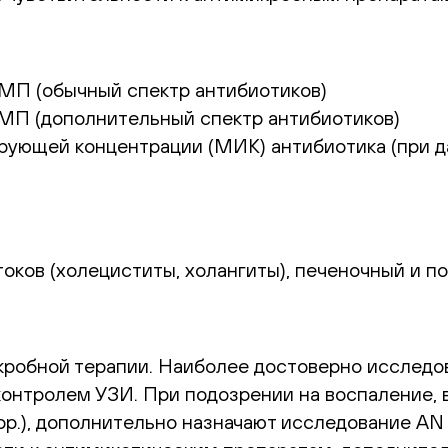
МП (обычный спектр антибиотиков)
МП (дополнительный спектр антибиотиков)
ующей концентрации (МИК) антибиотика (при д
оков (холециститы, холангиты), печеночный и 
кробной терапии. Наиболее достоверно исследо
контролем УЗИ. При подозрении на воспаление,
us spp.), дополнительно назначают исследование