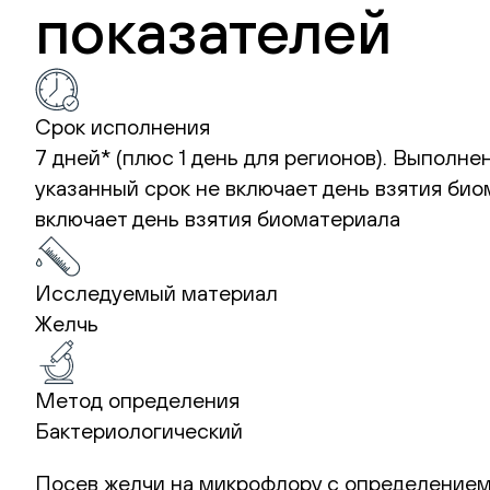
показателей
Срок исполнения
7 дней* (плюс 1 день для регионов). Выполн
указанный срок не включает день взятия био
включает день взятия биоматериала
Исследуемый материал
Желчь
Метод определения
Бактериологический
Посев желчи на микрофлору с определением