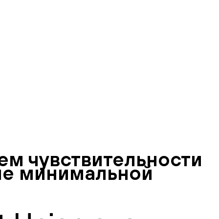
ем чувствительности
ие минимальной