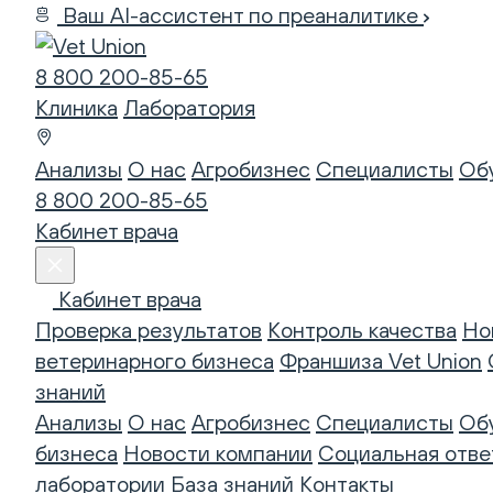
Ваш AI-ассистент по преаналитике
8 800 200-85-65
Клиника
Лаборатория
Анализы
О нас
Агробизнес
Специалисты
Об
8 800 200-85-65
Кабинет врача
Кабинет врача
Проверка результатов
Контроль качества
Но
ветеринарного бизнеса
Франшиза Vet Union
знаний
Анализы
О нас
Агробизнес
Специалисты
Об
бизнеса
Новости компании
Социальная отве
лаборатории
База знаний
Контакты