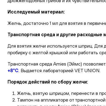
дрожжеподобных грибов и их чувствительно
Исследуемый материал:
Желчь, достаточно 1 мл для взятия в первич
Транспортная среда и другие расходные 
Для взятия желчи используется шприц. Для
пробирку с желтой крышкой или работать ср
Транспортная среда Amies (Эймс) позволяет
+8°С
. Выдается лабораторией VET UNION.
Порядок действий по сбору желчи:
Желчь, взятую шприцом, перенести в пр
Тампон на аппликаторе от транспортной 