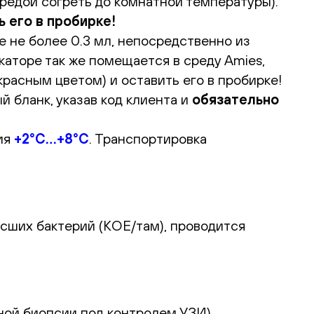
редой согреть до комнатной температуры).
 его в пробирке!
 не более 0.3 мл, непосредственно из
каторе так же помещается в среду Amies,
расным цветом) и оставить его в пробирке!
 бланк, указав код клиента и
обязательно
ия
+2°С…+8°С
. Транспортировка
сших бактерий (КОЕ/там), проводится
ной биопсии под контролем УЗИ).