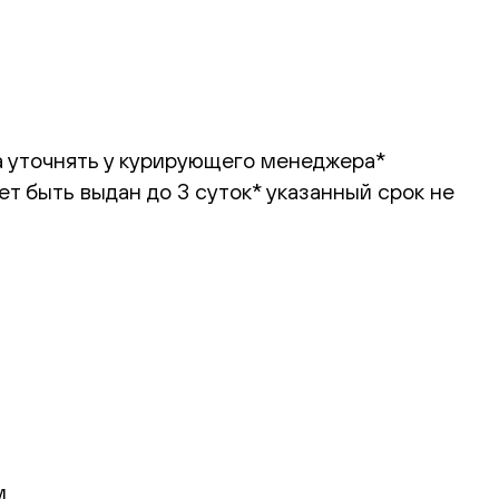
ба уточнять у курирующего менеджера*
ет быть выдан до 3 суток*
указанный срок не
м