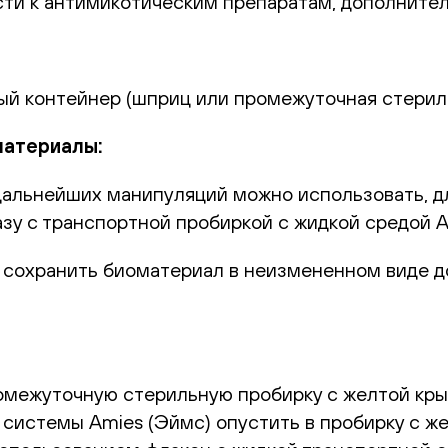
сти к антимикотическим препаратам, дополните
ный контейнер (шприц или промежуточная стерил
материалы:
 дальнейших манипуляций можно использовать, д
азу с транспортной пробиркой с жидкой средой 
 сохранить биоматериал в неизмененном виде д
омежуточную стерильную пробирку с желтой кры
системы Amies (Эймс) опустить в пробирку с же