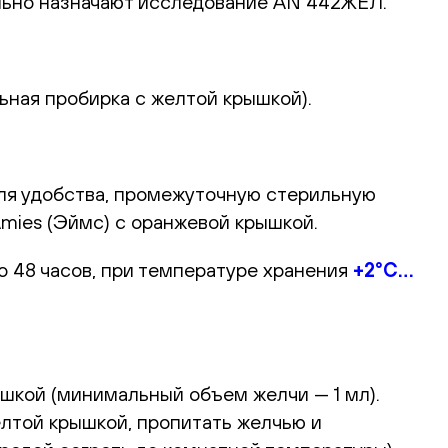
льно назначают исследование AN 442ЖЕЛ.
ьная пробирка с желтой крышкой).
ля удобства, промежуточную стерильную
Amies (Эймс) с оранжевой крышкой.
о 48 часов, при температуре хранения
+2°С…
шкой (минимальный объем желчи — 1 мл).
лтой крышкой, пропитать желчью и