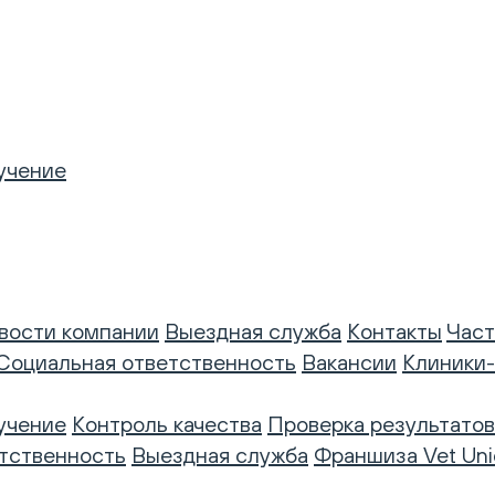
учение
вости компании
Выездная служба
Контакты
Част
Социальная ответственность
Вакансии
Клиники
учение
Контроль качества
Проверка результатов
тственность
Выездная служба
Франшиза Vet Uni