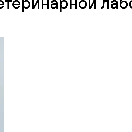
етеринарной лаб