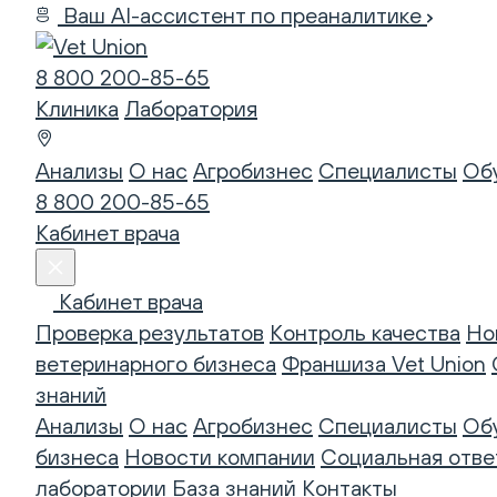
Ваш AI-ассистент по преаналитике
8 800 200-85-65
Клиника
Лаборатория
Анализы
О нас
Агробизнес
Специалисты
Об
8 800 200-85-65
Кабинет врача
Кабинет врача
Проверка результатов
Контроль качества
Но
ветеринарного бизнеса
Франшиза Vet Union
знаний
Анализы
О нас
Агробизнес
Специалисты
Об
бизнеса
Новости компании
Социальная отве
лаборатории
База знаний
Контакты