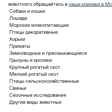
животного обращайтесь в
наши клиники в М
Собаки и кошки
Лошади
Морские млекопитающие
Птицы декоративные
Хорьки
Приматы
Земноводные и пресмыкающиеся
Грызуны и кролики
Крупный рогатый скот
Мелкий рогатый скот
Птицы сельскохозяйственные
Свиньи
Сезонные исследования
Другие виды животных