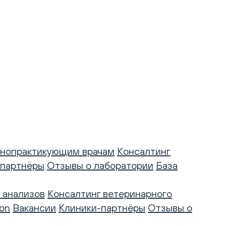
нопрактикующим врачам
Консалтинг
-партнёры
Отзывы о лаборатории
База
 анализов
Консалтинг ветеринарного
on
Вакансии
Клиники-партнёры
Отзывы о