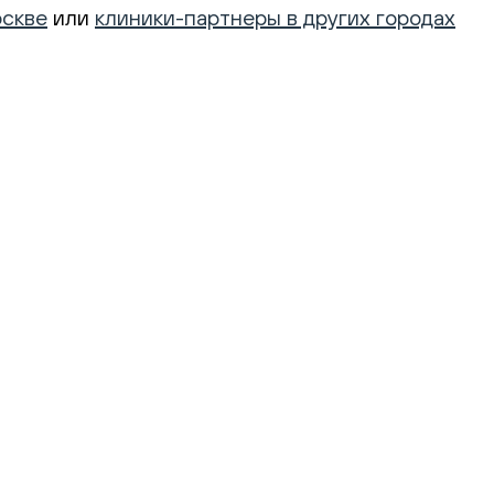
оскве
или
клиники-партнеры в других городах