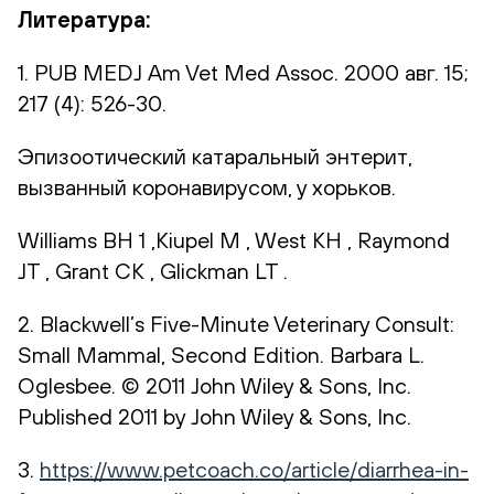
Литература
:
1. PUB MEDJ Am Vet Med Assoc. 2000 авг. 15;
217 (4): 526-30.
Эпизоотический катаральный энтерит,
вызванный коронавирусом, у хорьков.
Williams BH 1 ,Kiupel M , West KH , Raymond
JT , Grant CK , Glickman LT .
2. Blackwell’s Five-Minute Veterinary Consult:
Small Mammal, Second Edition. Barbara L.
Oglesbee. © 2011 John Wiley & Sons, Inc.
Published 2011 by John Wiley & Sons, Inc.
3.
https://www.petcoach.co/article/diarrhea-in-