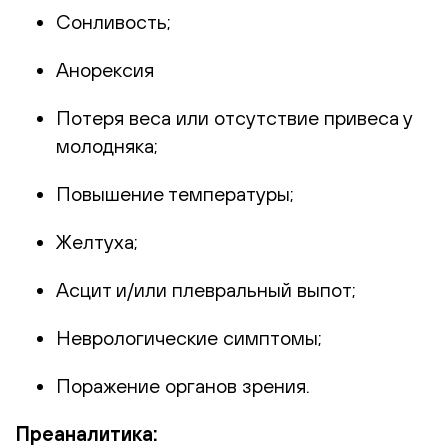
Сонливость;
Анорексия
Потеря веса или отсутствие привеса у
молодняка;
Повышение температуры;
Желтуха;
Асцит и/или плевральный выпот;
Неврологические симптомы;
Поражение органов зрения.
Преаналитика: