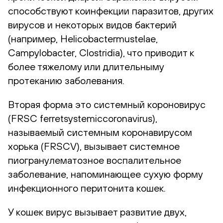
способствуют коинфекции паразитов, других
вирусов и некоторых видов бактерий
(например, Helicobactermustelae,
Campylobacter, Clostridia), что приводит к
более тяжелому или длительныму
протеканию заболевания.
Вторая форма это системный короновирус
(FRSC ferretsystemiccoronavirus),
называемый системным коронавирусом
хорька (FRSCV), вызывает системное
пиогранулематозное воспалительное
заболевание, напоминающее сухую форму
инфекционного перитонита кошек.
У кошек вирус вызывает развитие двух,