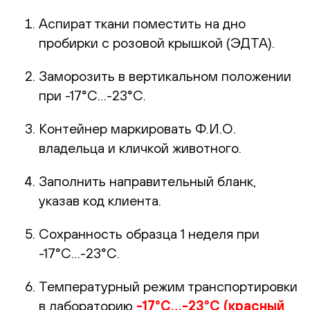
Аспират ткани поместить на дно
пробирки с розовой крышкой (ЭДТА).
Заморозить в вертикальном положении
при -17°С…-23°С.
Контейнер маркировать Ф.И.О.
владельца и кличкой животного.
Заполнить направительный бланк,
указав код клиента.
Сохранность образца 1 неделя при
-17°С…-23°С.
Температурный режим транспортировки
в лабораторию
-17°С…-23°С (красный