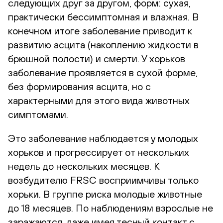
следующих друг за другом, форм: сухая,
практически бессимптомная и влажная. В
конечном итоге заболевание приводит к
развитию асцита (накоплению жидкости в
брюшной полости) и смерти. У хорьков
заболевание проявляется в сухой форме,
без формирования асцита, но с
характерными для этого вида животных
симптомами.
Это заболевание наблюдается у молодых
хорьков и прогрессирует от нескольких
недель до нескольких месяцев. К
возбудителю FRSC восприимчивы только
хорьки. В группе риска молодые животные
до 18 месяцев. По наблюдениям взрослые не
заражаются, даже имея тесный контакт с