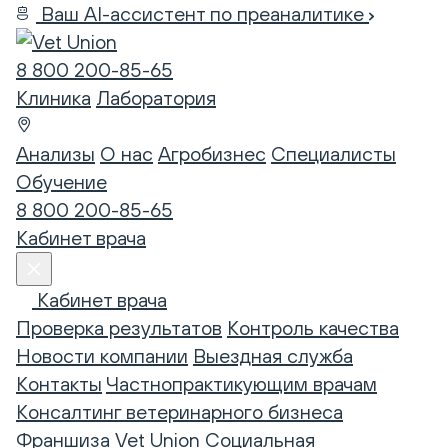
Ваш AI-ассистент по преаналитике
8 800 200-85-65
Клиника
Лаборатория
Анализы
О нас
Агробизнес
Специалисты
Обучение
8 800 200-85-65
Кабинет врача
Кабинет врача
Проверка результатов
Контроль качества
Новости компании
Выездная служба
Контакты
Частнопрактикующим врачам
Консалтинг ветеринарного бизнеса
Франшиза Vet Union
Социальная