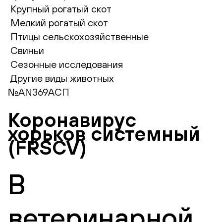
Крупный рогатый скот
Мелкий рогатый скот
Птицы сельскохозяйственные
Свиньи
Сезонные исследования
Другие виды животных
№AN369АСП
Коронавирус
хорьков системный
(FRSCV)
В
ветеринарной