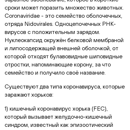
сроки может поразить множество животных.
Coronaviridae - это семейство оболочечных,
отряда Nidovirales. Одноцепочечных РНК-
вирусов с положительным зарядом.
Нуклеокапсид окружён белковой мембраной
и липосодержащей внешней оболочкой, от
которой отходят булавовидные шиповидные
отростки, напоминающие корону, за что
семейство и получило своё название.
Существуют два типа коронавируса, которые
заражают хорьков:
1) кишечный коронавирус хорька (FEC),
который вызывает желудочно-кишечный
синдром, известный как эпизоотический