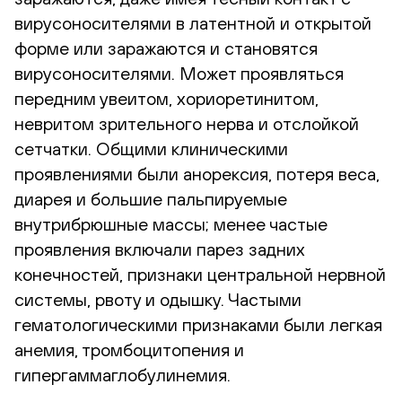
вирусоносителями в латентной и открытой
форме или заражаются и становятся
вирусоносителями. Может проявляться
передним увеитом, хориоретинитом,
невритом зрительного нерва и отслойкой
сетчатки. Общими клиническими
проявлениями были анорексия, потеря веса,
диарея и большие пальпируемые
внутрибрюшные массы; менее частые
проявления включали парез задних
конечностей, признаки центральной нервной
системы, рвоту и одышку. Частыми
гематологическими признаками были легкая
анемия, тромбоцитопения и
гипергаммаглобулинемия.