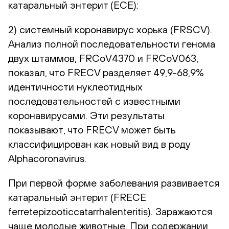
катаральный энтерит (ECE);
2) системный коронавирус хорька (FRSCV).
Анализ полной последовательности генома
двух штаммов, FRCoV4370 и FRCoV063,
показал, что FRECV разделяет 49,9-68,9%
идентичности нуклеотидных
последовательностей с известными
коронавирусами. Эти результаты
показывают, что FRECV может быть
классифицирован как новый вид в роду
Alphacoronavirus.
При первой форме заболевания развивается
катаральный энтерит (FRECE
ferretepizooticcatarrhalenteritis). Заражаются
чаще молодые животные. При содержании