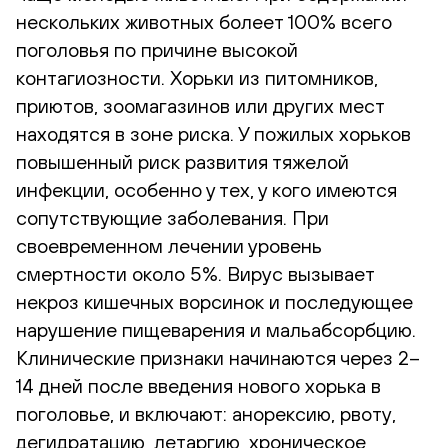
нескольких животных болеет 100% всего
поголовья по причине высокой
контагиозности. Хорьки из питомников,
приютов, зоомагазинов или других мест
находятся в зоне риска. У пожилых хорьков
повышенный риск развития тяжелой
инфекции, особенно у тех, у кого имеются
сопутствующие заболевания. При
своевременном лечении уровень
смертности около 5%. Вирус вызывает
некроз кишечных ворсинок и последующее
нарушение пищеварения и мальабсорбцию.
Клинические признаки начинаются через 2–
14 дней после введения нового хорька в
поголовье, и включают: анорексию, рвоту,
дегидратацию, летаргию, хроническое