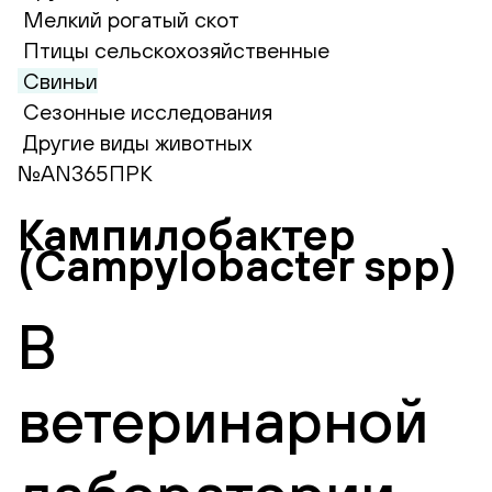
Мелкий рогатый скот
Птицы сельскохозяйственные
Свиньи
Сезонные исследования
Другие виды животных
№AN365ПРК
Кампилобактер
(Campylobacter spp)
В
ветеринарной