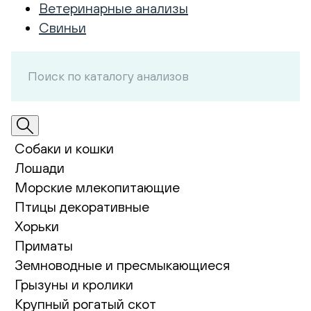
Ветеринарные анализы
Свиньи
Собаки и кошки
Лошади
Морские млекопитающие
Птицы декоративные
Хорьки
Приматы
Земноводные и пресмыкающиеся
Грызуны и кролики
Крупный рогатый скот