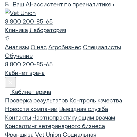
Ваш AI-ассистент по преаналитике
8 800 200-85-65
Клиника
Лаборатория
Анализы
О нас
Агробизнес
Специалисты
Обучение
8 800 200-85-65
Кабинет врача
Кабинет врача
Проверка результатов
Контроль качества
Новости компании
Выездная служба
Контакты
Частнопрактикующим врачам
Консалтинг ветеринарного бизнеса
Франшиза Vet Union
Социальная