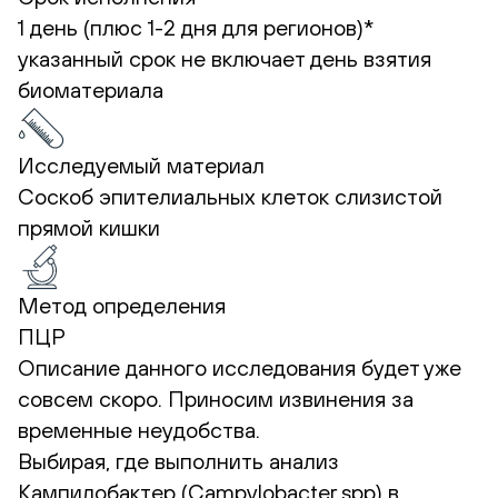
1 день (плюс 1-2 дня для регионов)*
указанный срок не включает день взятия
биоматериала
Исследуемый материал
Соскоб эпителиальных клеток слизистой
прямой кишки
Метод определения
ПЦР
Описание данного исследования будет уже
совсем скоро. Приносим извинения за
временные неудобства.
Выбирая, где выполнить анализ
Кампилобактер (Campylobacter spp) в