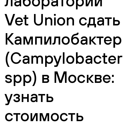
лаборатории
Vet Union сдать
Кампилобактер
(Campylobacter
spp) в Москве:
узнать
стоимость