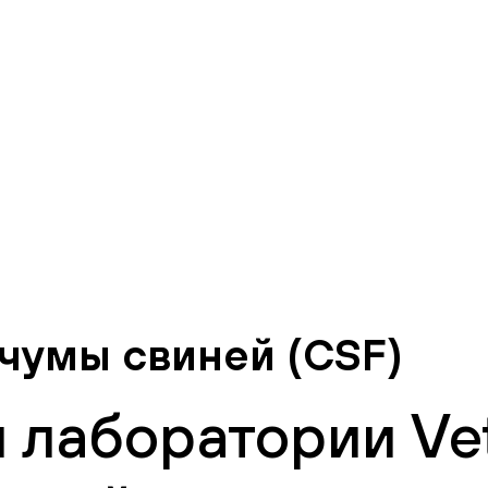
чумы свиней (CSF)
 лаборатории Vet