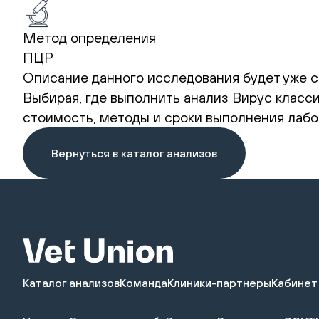
Метод определения
ПЦР
Описание данного исследования будет уже с
Выбирая, где выполнить анализ Вирус класси
стоимость, методы и сроки выполнения лабо
Вернуться в каталог анализов
Каталог анализов
Команда
Клиники-партнеры
Кабинет