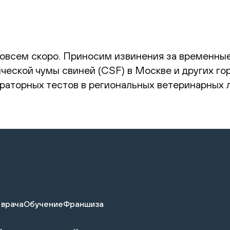
овсем скоро. Приносим извинения за временные
ческой чумы свиней (CSF) в Москве и других го
раторных тестов в региональных ветеринарных л
 врача
Обучение
Франшиза