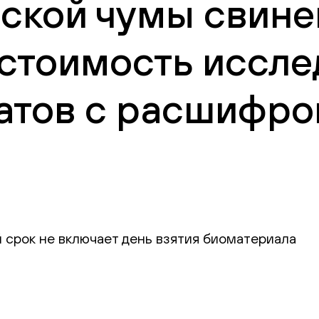
ской чумы свиней
 стоимость иссле
атов с расшифро
 срок не включает день взятия биоматериала