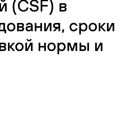
 (CSF) в
дования, сроки
вкой нормы и