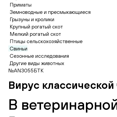
Приматы
Земноводные и пресмыкающиеся
Грызуны и кролики
Крупный рогатый скот
Мелкий рогатый скот
Птицы сельскохозяйственные
Свиньи
Сезонные исследования
Другие виды животных
№AN3055БТК
Вирус классической 
В ветеринарной