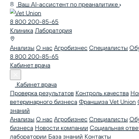
Ваш AI-ассистент по преаналитике
8 800 200-85-65
Клиника
Лаборатория
Анализы
О нас
Агробизнес
Специалисты
Об
8 800 200-85-65
Кабинет врача
Кабинет врача
Проверка результатов
Контроль качества
Но
ветеринарного бизнеса
Франшиза Vet Union
знаний
Анализы
О нас
Агробизнес
Специалисты
Об
бизнеса
Новости компании
Социальная отве
лаборатории
База знаний
Контакты