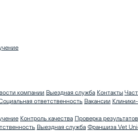
учение
вости компании
Выездная служба
Контакты
Част
Социальная ответственность
Вакансии
Клиники
учение
Контроль качества
Проверка результатов
тственность
Выездная служба
Франшиза Vet Uni