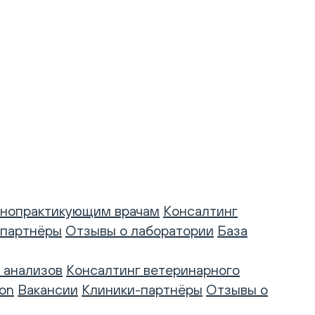
нопрактикующим врачам
Консалтинг
-партнёры
Отзывы о лаборатории
База
 анализов
Консалтинг ветеринарного
on
Вакансии
Клиники-партнёры
Отзывы о