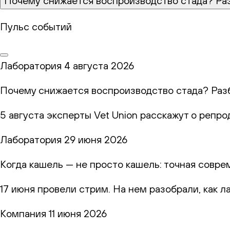
Почему снижается воспроизводство стада? Ра
Пульс событий
Лаборатория
4 августа 2026
Почему снижается воспроизводство стада? Раз
5 августа эксперты Vet Union расскажут о репр
Лаборатория
29 июня 2026
Когда кашель — не просто кашель: точная совр
17 июня провели стрим. На нем разобрали, как 
Компания
11 июня 2026