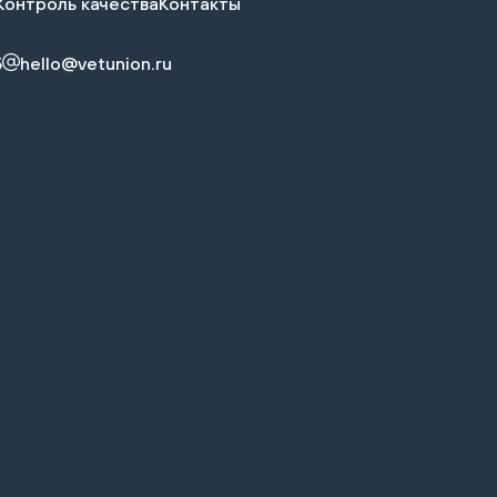
Контроль качества
Контакты
5
hello@vetunion.ru