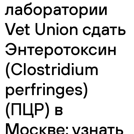
лаборатории
Vet Union сдать
Энтеротоксин
(Clostridium
perfringes)
(ПЦР) в
Москве: узнать