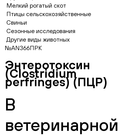
Мелкий рогатый скот
Птицы сельскохозяйственные
Свиньи
Сезонные исследования
Другие виды животных
№AN366ПРК
Энтеротоксин
(Clostridium
perfringes) (ПЦР)
В
ветеринарной