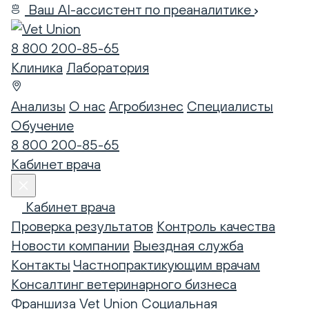
Ваш AI-ассистент по преаналитике
8 800 200-85-65
Клиника
Лаборатория
Анализы
О нас
Агробизнес
Специалисты
Обучение
8 800 200-85-65
Кабинет врача
Кабинет врача
Проверка результатов
Контроль качества
Новости компании
Выездная служба
Контакты
Частнопрактикующим врачам
Консалтинг ветеринарного бизнеса
Франшиза Vet Union
Социальная