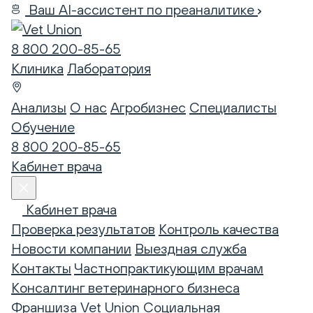
Ваш AI-ассистент по преаналитике
8 800 200-85-65
Клиника
Лаборатория
Анализы
О нас
Агробизнес
Специалисты
Обучение
8 800 200-85-65
Кабинет врача
Кабинет врача
Проверка результатов
Контроль качества
Новости компании
Выездная служба
Контакты
Частнопрактикующим врачам
Консалтинг ветеринарного бизнеса
Франшиза Vet Union
Социальная