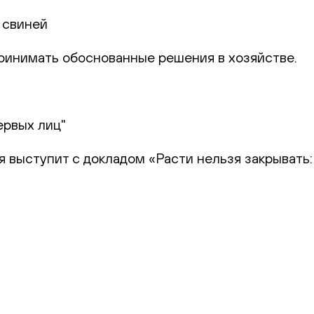
 свиней
 принимать обоснованные решения в хозяйстве.
ервых лиц"
я выступит с докладом «Расти нельзя закрывать: