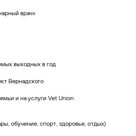
нарный врач»
емых выходных в год
ект Вернадского
мьи и на услуги Vet Union
ы, обучение, спорт, здоровье, отдых)