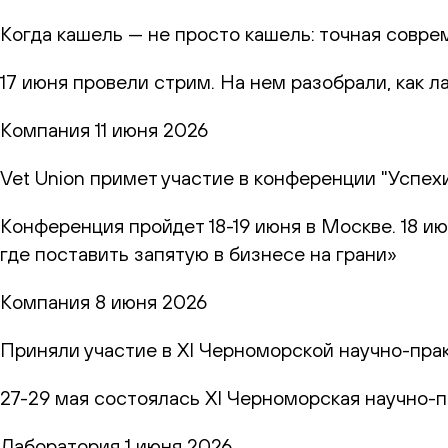
Когда кашель — не просто кашель: точная совр
17 июня провели стрим. На нем разобрали, как 
Компания
11 июня 2026
Vet Union примет участие в конференции "Успех
Конференция пройдет 18-19 июня в Москве. 18 и
где поставить запятую в бизнесе на грани»
Компания
8 июня 2026
Приняли участие в XI Черноморской научно-пр
27-29 мая состоялась XI Черноморская научно-
Лаборатория
1 июня 2026