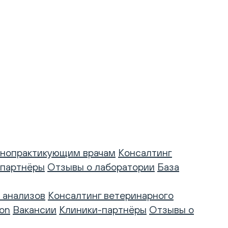
нопрактикующим врачам
Консалтинг
-партнёры
Отзывы о лаборатории
База
 анализов
Консалтинг ветеринарного
on
Вакансии
Клиники-партнёры
Отзывы о