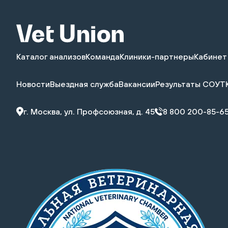
Каталог анализов
Команда
Клиники-партнеры
Кабинет
Новости
Выездная служба
Вакансии
Результаты СОУТ
г. Москва, ул. Профсоюзная, д. 45
8 800 200-85-6