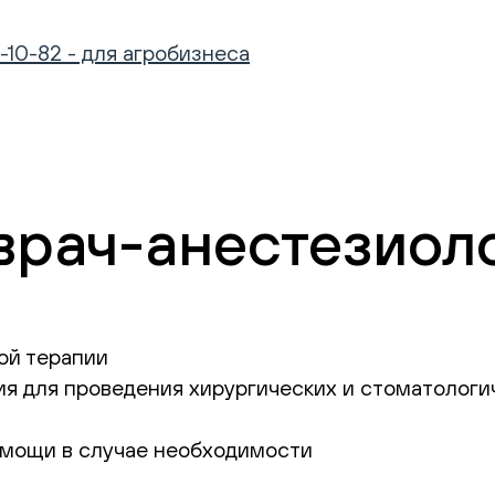
-10-82 - для агробизнеса
врач-анестезиол
ой терапии
я для проведения хирургических и стоматологич
омощи в случае необходимости