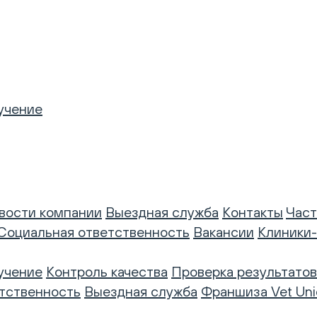
учение
вости компании
Выездная служба
Контакты
Част
Социальная ответственность
Вакансии
Клиники
учение
Контроль качества
Проверка результатов
тственность
Выездная служба
Франшиза Vet Uni