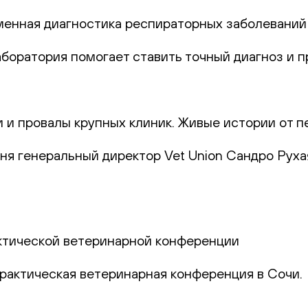
еменная диагностика респираторных заболеваний
лаборатория помогает ставить точный диагноз и
и и провалы крупных клиник. Живые истории от п
юня генеральный директор Vet Union Сандро Руха
актической ветеринарной конференции
практическая ветеринарная конференция в Сочи.