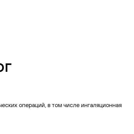
ог
еских операций, в том числе ингаляционная