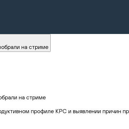
.
зобрали на стриме
обрали на стриме
родуктивном профиле КРС и выявлении причин пр