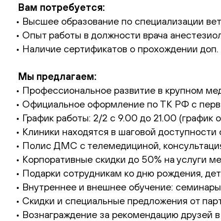
Вам потребуется:
• Высшее образование по специализации ве
• Опыт работы в должности врача анестезиол
• Наличие сертификатов о прохождении доп.
Мы предлагаем:
• Профессиональное развитие в крупном ме
• Официальное оформление по ТК РФ с перво
• График работы: 2/2 с 9.00 до 21.00 (график
• Клиники находятся в шаговой доступности 
• Полис ДМС с телемедициной, консультаци
• Корпоративные скидки до 50% на услуги м
• Подарки сотрудникам ко дню рождения, дет
• Внутреннее и внешнее обучение: семинары
• Скидки и специальные предложения от парт
• Вознаграждение за рекомендацию друзей в