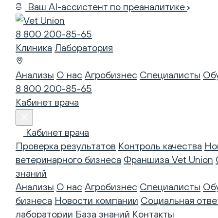
Ваш AI-ассистент по преаналитике
8 800 200-85-65
Клиника
Лаборатория
Анализы
О нас
Агробизнес
Специалисты
Об
8 800 200-85-65
Кабинет врача
Кабинет врача
Проверка результатов
Контроль качества
Но
ветеринарного бизнеса
Франшиза Vet Union
знаний
Анализы
О нас
Агробизнес
Специалисты
Об
бизнеса
Новости компании
Социальная отве
лаборатории
База знаний
Контакты