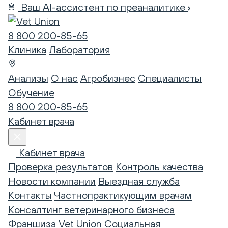
Ваш AI-ассистент по преаналитике
8 800 200-85-65
Клиника
Лаборатория
Анализы
О нас
Агробизнес
Специалисты
Обучение
8 800 200-85-65
Кабинет врача
Кабинет врача
Проверка результатов
Контроль качества
Новости компании
Выездная служба
Контакты
Частнопрактикующим врачам
Консалтинг ветеринарного бизнеса
Франшиза Vet Union
Социальная