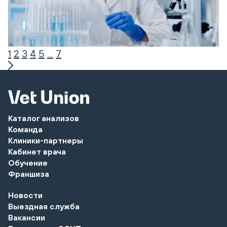
1
2
3
4
5
...
7
Каталог анализов
Команда
Клиники-партнеры
Кабинет врача
Обучение
Франшиза
Новости
Выездная служба
Вакансии