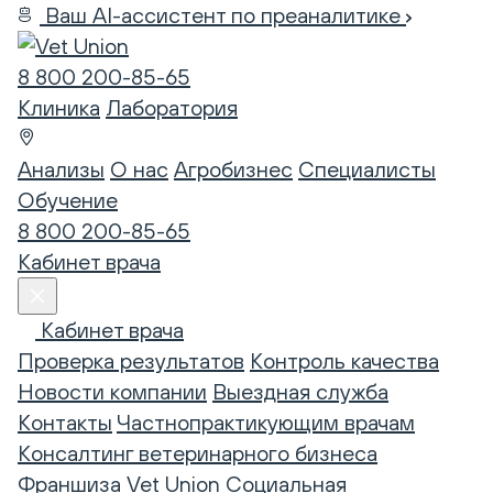
Ваш AI-ассистент по преаналитике
8 800 200-85-65
Клиника
Лаборатория
Анализы
О нас
Агробизнес
Специалисты
Обучение
8 800 200-85-65
Кабинет врача
Кабинет врача
Проверка результатов
Контроль качества
Новости компании
Выездная служба
Контакты
Частнопрактикующим врачам
Консалтинг ветеринарного бизнеса
Франшиза Vet Union
Социальная