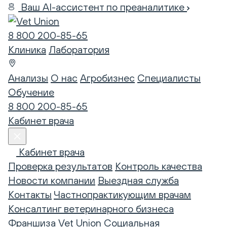
Ваш AI-ассистент по преаналитике
8 800 200-85-65
Клиника
Лаборатория
Анализы
О нас
Агробизнес
Специалисты
Обучение
8 800 200-85-65
Кабинет врача
Кабинет врача
Проверка результатов
Контроль качества
Новости компании
Выездная служба
Контакты
Частнопрактикующим врачам
Консалтинг ветеринарного бизнеса
Франшиза Vet Union
Социальная