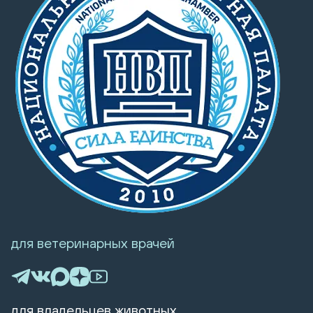
для ветеринарных врачей
для владельцев животных