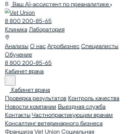
Ваш AI-ассистент по преаналитике
8 800 200-85-65
Клиника
Лаборатория
Анализы
О нас
Агробизнес
Специалисты
Обучение
8 800 200-85-65
Кабинет врача
Кабинет врача
Проверка результатов
Контроль качества
Новости компании
Выездная служба
Контакты
Частнопрактикующим врачам
Консалтинг ветеринарного бизнеса
Франшиза Vet Union
Социальная