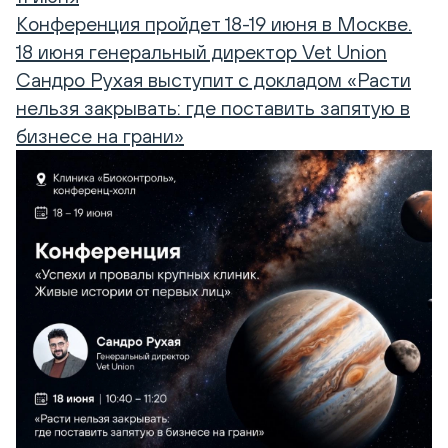
Конференция пройдет 18-19 июня в Москве.
18 июня генеральный директор Vet Union
Сандро Рухая выступит с докладом «Расти
нельзя закрывать: где поставить запятую в
бизнесе на грани»