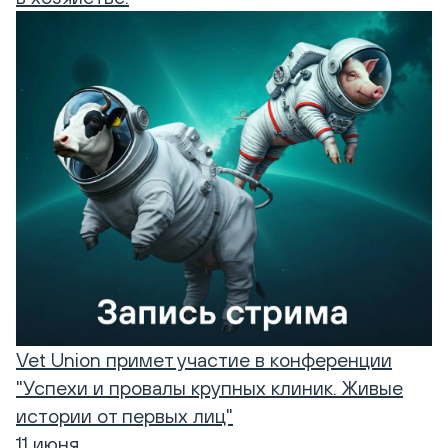
Vet Union примет участие в конференции
"Успехи и провалы крупных клиник. Живые
истории от первых лиц"
11 июня