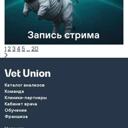
1
2
3
4
5
...
20
Каталог анализов
Команда
Клиники-партнеры
Кабинет врача
Обучение
Франшиза