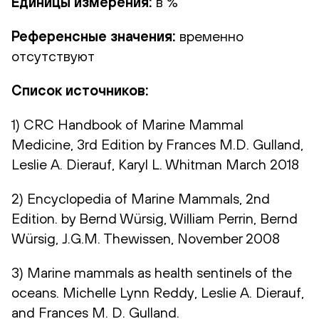
Единицы измерения:
в %
Референсные значения:
временно
отсутствуют
Список источников:
1) CRC Handbook of Marine Mammal
Medicine, 3rd Edition by Frances M.D. Gulland,
Leslie A. Dierauf, Karyl L. Whitman March 2018
2) Encyclopedia of Marine Mammals, 2nd
Edition. by Bernd Würsig, William Perrin, Bernd
Würsig, J.G.M. Thewissen, November 2008
3) Marine mammals as health sentinels of the
oceans. Michelle Lynn Reddy, Leslie A. Dierauf,
and Frances M. D. Gulland.