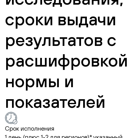
сроки выдачи
результатов с
расшифровкой
нормы и
показателей
Срок исполнения
1 день (плюс 1-2 для регионов)*
указанный