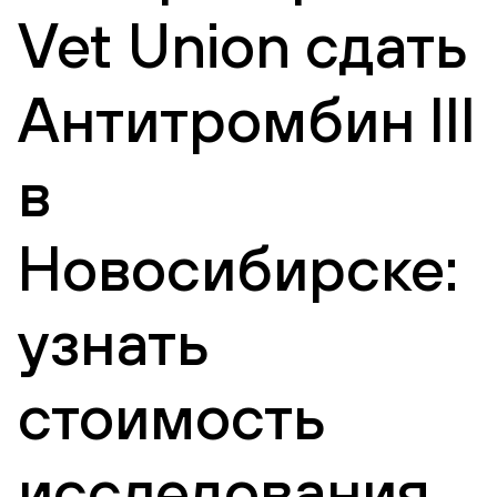
Vet Union сдать
Антитромбин III
в
Новосибирске:
узнать
стоимость
исследования,