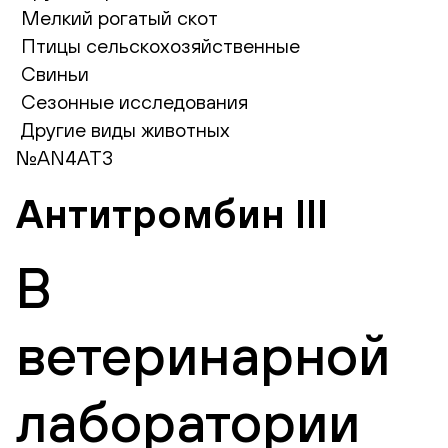
Мелкий рогатый скот
Птицы сельскохозяйственные
Свиньи
Сезонные исследования
Другие виды животных
№AN4AT3
Антитромбин III
В
ветеринарной
лаборатории