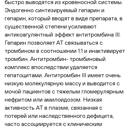
быстро выводятся из кровеносной системы.
Эндогенно синтезируемый гепарин и
гепарин, который вводят в виде препарата, в
существенной степени усиливают
антикоагулянтный эффект антитромбина III.
Гепарин позволяет AT связываться с
тромбином в соотношении 1:1 и инактивирует
тромбин. Aнтитромбин- тромбиновый
комплекс впоследствии удаляется
гепатоцитами. Антитромбин III имеет очень
низкую молекулярную массу и выводится с
мочой пациентов с тяжелым гломерулярным
нефритом или амилоидозом. Низкая
активность AT в плазме, связанная с
потерей или наследственного дефицита,
часто ассоциируется с клиническим