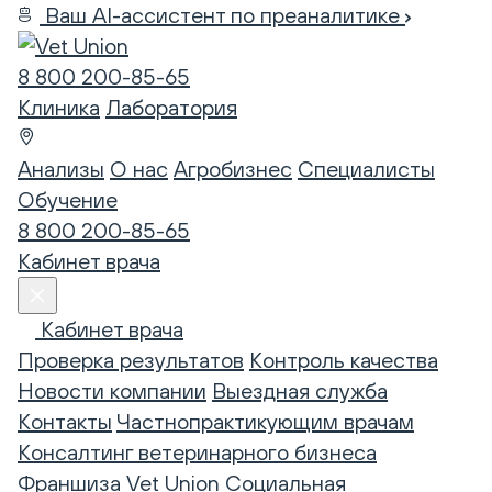
Ваш AI-ассистент по преаналитике
8 800 200-85-65
Клиника
Лаборатория
Анализы
О нас
Агробизнес
Специалисты
Обучение
8 800 200-85-65
Кабинет врача
Кабинет врача
Проверка результатов
Контроль качества
Новости компании
Выездная служба
Контакты
Частнопрактикующим врачам
Консалтинг ветеринарного бизнеса
Франшиза Vet Union
Социальная