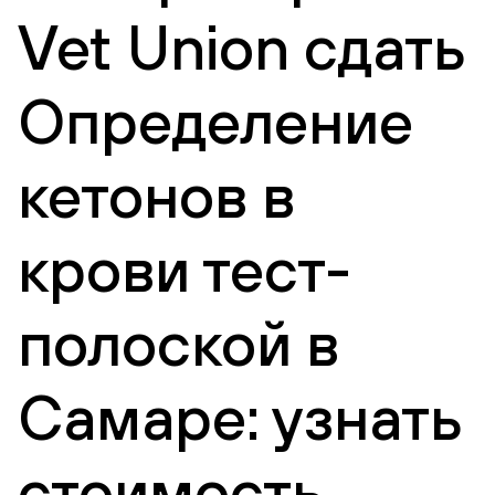
Vet Union сдать
Определение
кетонов в
крови тест-
полоской в
Самаре: узнать
стоимость