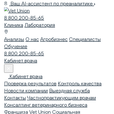
Ваш AI-ассистент по преаналитике
8 800 200-85-65
Клиника
Лаборатория
Анализы
О нас
Агробизнес
Специалисты
Обучение
8 800 200-85-65
Кабинет врача
Кабинет врача
Проверка результатов
Контроль качества
Новости компании
Выездная служба
Контакты
Частнопрактикующим врачам
Консалтинг ветеринарного бизнеса
Франшиза Vet Union
Социальная