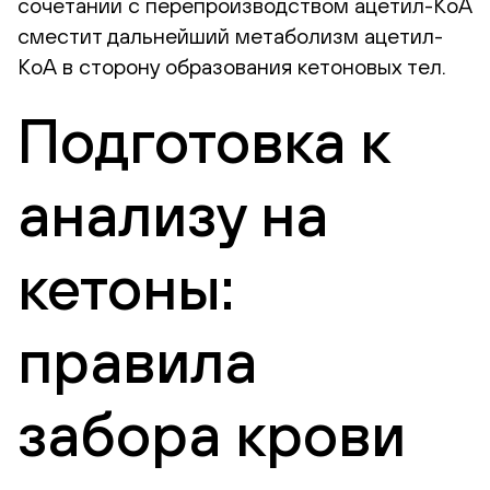
сочетании с перепроизводством ацетил-КоА
сместит дальнейший метаболизм ацетил-
КоА в сторону образования кетоновых тел.
Подготовка к
анализу на
кетоны:
правила
забора крови