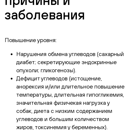
причины и
заболевания
Повышение уровня:
Нарушения обмена углеводов (сахарный
диабет; секретирующие эндокринные
опухоли; гликогенозы).
Дефицит углеводов (истощение,
анорексия и/или длительное повышение
температуры, длительная гипогликемия,
значительная физичекая нагрузка у
собак, диета с низким содержанием
углеводов и большим количеством
жиров, токсинемия у беременных).