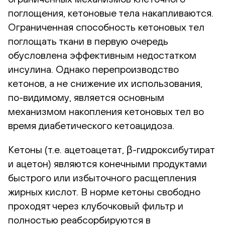
поглощения, кетоновые тела накапливаются.
Ограниченная способность кетоновых тел
поглощать ткани в первую очередь
обусловлена эффективным недостатком
инсулина. Однако перепроизводство
кетонов, а не снижение их использования,
по-видимому, является основным
механизмом накопления кетоновых тел во
время диабетического кетоацидоза.
Кетоны (т.е. ацетоацетат, β-гидроксибутират
и ацетон) являются конечными продуктами
быстрого или избыточного расщепления
жирных кислот. В норме кетоны свободно
проходят через клубочковый фильтр и
полностью реабсорбируются в