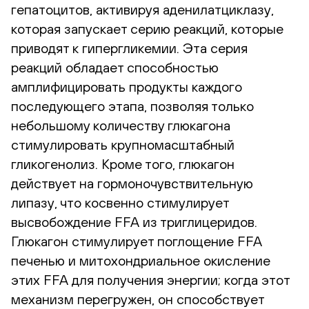
гепатоцитов, активируя аденилатциклазу,
которая запускает серию реакций, которые
приводят к гипергликемии. Эта серия
реакций обладает способностью
амплифицировать продукты каждого
последующего этапа, позволяя только
небольшому количеству глюкагона
стимулировать крупномасштабный
гликогенолиз. Кроме того, глюкагон
действует на гормоночувствительную
липазу, что косвенно стимулирует
высвобождение FFA из триглицеридов.
Глюкагон стимулирует поглощение FFA
печенью и митохондриальное окисление
этих FFA для получения энергии; когда этот
механизм перегружен, он способствует