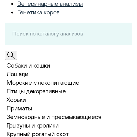
Ветеринарные анализы
Генетика коров
Собаки и кошки
Лошади
Морские млекопитающие
Птицы декоративные
Хорьки
Приматы
Земноводные и пресмыкающиеся
Грызуны и кролики
Крупный рогатый скот