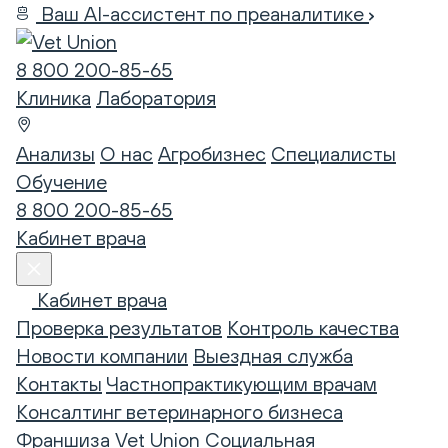
Ваш AI-ассистент по преаналитике
8 800 200-85-65
Клиника
Лаборатория
Анализы
О нас
Агробизнес
Специалисты
Обучение
8 800 200-85-65
Кабинет врача
Кабинет врача
Проверка результатов
Контроль качества
Новости компании
Выездная служба
Контакты
Частнопрактикующим врачам
Консалтинг ветеринарного бизнеса
Франшиза Vet Union
Социальная