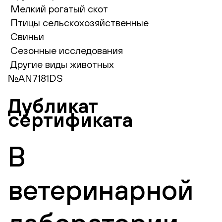
Мелкий рогатый скот
Птицы сельскохозяйственные
Свиньи
Сезонные исследования
Другие виды животных
№AN7181DS
Дубликат
сертификата
В
ветеринарной