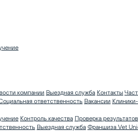
учение
вости компании
Выездная служба
Контакты
Част
Социальная ответственность
Вакансии
Клиники
учение
Контроль качества
Проверка результатов
тственность
Выездная служба
Франшиза Vet Uni