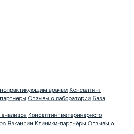
нопрактикующим врачам
Консалтинг
-партнёры
Отзывы о лаборатории
База
 анализов
Консалтинг ветеринарного
on
Вакансии
Клиники-партнёры
Отзывы о