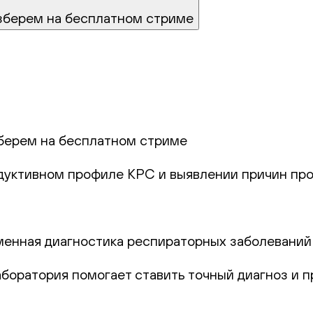
зберем на бесплатном стриме
берем на бесплатном стриме
одуктивном профиле КРС и выявлении причин про
еменная диагностика респираторных заболеваний
лаборатория помогает ставить точный диагноз и