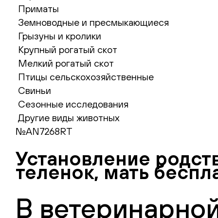
Приматы
Земноводные и пресмыкающиеся
Грызуны и кролики
Крупный рогатый скот
Мелкий рогатый скот
Птицы сельскохозяйственные
Свиньи
Сезонные исследования
Другие виды животных
№AN7268RT
Установление родств
теленок, мать беспл
В ветеринарной