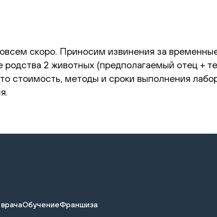
овсем скоро. Приносим извинения за временные
 родства 2 животных (предполагаемый отец + те
 что стоимость, методы и сроки выполнения лабо
я.
 врача
Обучение
Франшиза