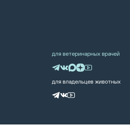
для ветеринарных врачей
для владельцев животных