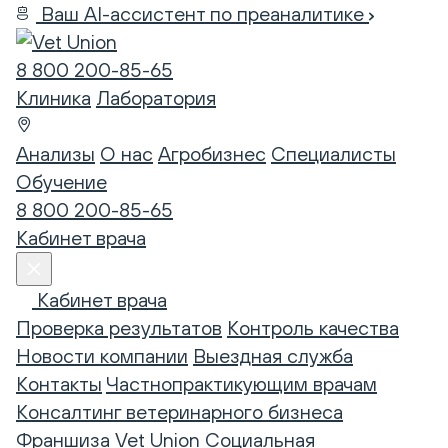
Ваш AI-ассистент по преаналитике
8 800 200-85-65
Клиника
Лаборатория
Анализы
О нас
Агробизнес
Специалисты
Обучение
8 800 200-85-65
Кабинет врача
Кабинет врача
Проверка результатов
Контроль качества
Новости компании
Выездная служба
Контакты
Частнопрактикующим врачам
Консалтинг ветеринарного бизнеса
Франшиза Vet Union
Социальная