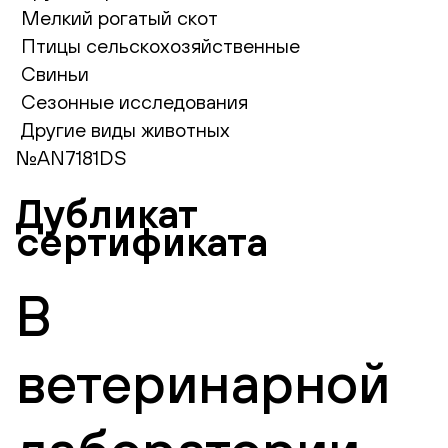
Мелкий рогатый скот
Птицы сельскохозяйственные
Свиньи
Сезонные исследования
Другие виды животных
№AN7181DS
Дубликат
сертификата
В
ветеринарной