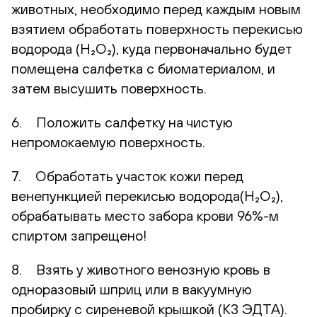
животных, необходимо перед каждым новым
взятием обработать поверхность перекисью
водорода (H₂O₂), куда первоначально будет
помещена салфетка с биоматериалом, и
затем высушить поверхность.
6. Положить салфетку на чистую
непромокаемую поверхность.
7. Обработать участок кожи перед
венепункцией перекисью водорода(H₂O₂),
обрабатывать место забора крови 96%-м
спиртом запрещено!
8. Взять у животного венозную кровь в
одноразовый шприц или в вакуумную
пробирку с сиреневой крышкой (К3 ЭДТА).