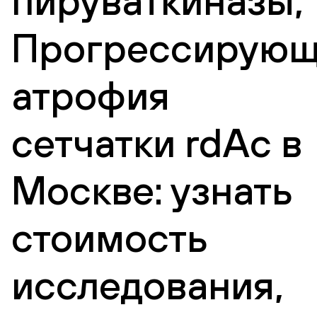
пируваткиназы,
Прогрессирующ
атрофия
сетчатки rdAc в
Москве: узнать
стоимость
исследования,