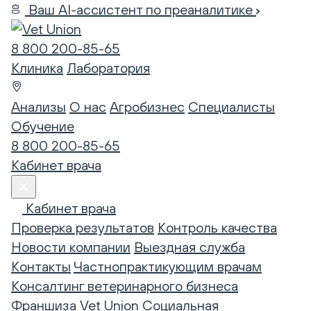
Ваш AI-ассистент по преаналитике
8 800 200-85-65
Клиника
Лаборатория
Анализы
О нас
Агробизнес
Специалисты
Обучение
8 800 200-85-65
Кабинет врача
Кабинет врача
Проверка результатов
Контроль качества
Новости компании
Выездная служба
Контакты
Частнопрактикующим врачам
Консалтинг ветеринарного бизнеса
Франшиза Vet Union
Социальная