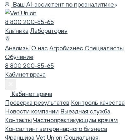
Ваш AI-ассистент по преаналитике
8 800 200-85-65
Клиника
Лаборатория
Анализы
О нас
Агробизнес
Специалисты
Обучение
8 800 200-85-65
Кабинет врача
Кабинет врача
Проверка результатов
Контроль качества
Новости компании
Выездная служба
Контакты
Частнопрактикующим врачам
Консалтинг ветеринарного бизнеса
Франшиза Vet Union
Социальная