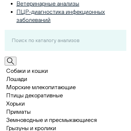
Ветеринарные анализы
ПЦР-диагностика инфекционных
заболеваний
Собаки и кошки
Лошади
Морские млекопитающие
Птицы декоративные
Хорьки
Приматы
Земноводные и пресмыкающиеся
Грызуны и кролики