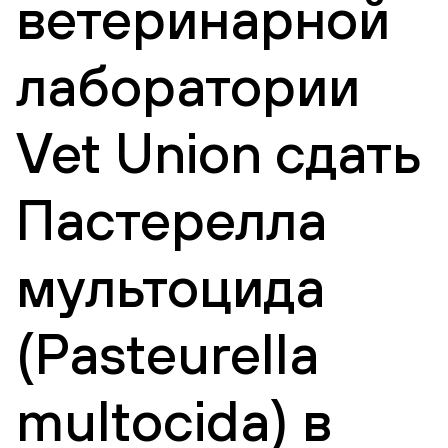
ветеринарной
лаборатории
Vet Union сдать
Пастерелла
мультоцида
(Pasteurella
multocida) в