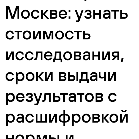
Москве: узнать
стоимость
исследования,
сроки выдачи
результатов с
расшифровкой
нормы и