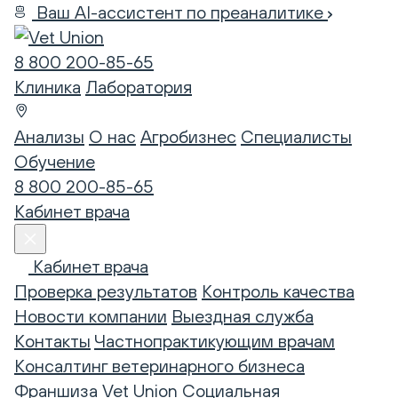
Ваш AI-ассистент по преаналитике
8 800 200-85-65
Клиника
Лаборатория
Анализы
О нас
Агробизнес
Специалисты
Обучение
8 800 200-85-65
Кабинет врача
Кабинет врача
Проверка результатов
Контроль качества
Новости компании
Выездная служба
Контакты
Частнопрактикующим врачам
Консалтинг ветеринарного бизнеса
Франшиза Vet Union
Социальная