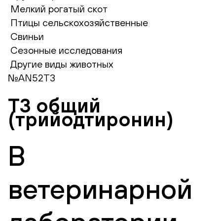
Мелкий рогатый скот
Птицы сельскохозяйственные
Свиньи
Сезонные исследования
Другие виды животных
№AN52T3
Т3 общий
(трийодтиронин)
В
ветеринарной