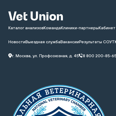
Каталог анализов
Команда
Клиники-партнеры
Кабинет
Новости
Выездная служба
Вакансии
Результаты СОУТ
г. Москва, ул. Профсоюзная, д. 45
8 800 200-85-6