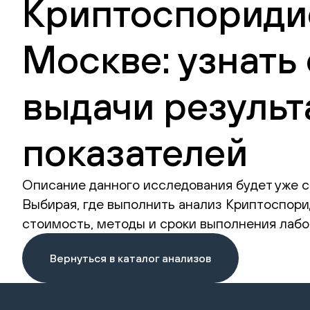
Криптоспоридио
Москве: узнать
выдачи результ
показателей
Описание данного исследования будет уже с
Выбирая, где выполнить анализ Криптоспориди
стоимость, методы и сроки выполнения лабо
Вернуться в каталог анализов