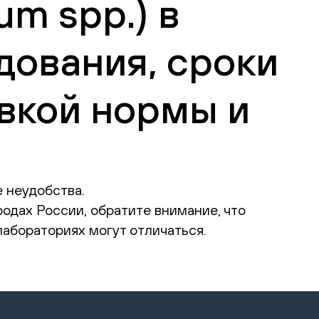
um spp.) в
дования, сроки
вкой нормы и
 неудобства.
родах России, обратите внимание, что
абораториях могут отличаться.