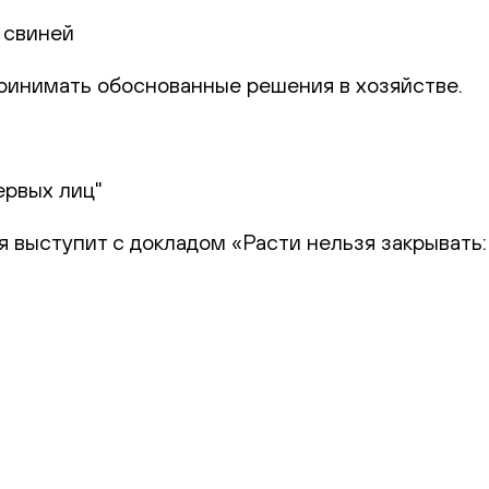
 свиней
 принимать обоснованные решения в хозяйстве.
ервых лиц"
я выступит с докладом «Расти нельзя закрывать: