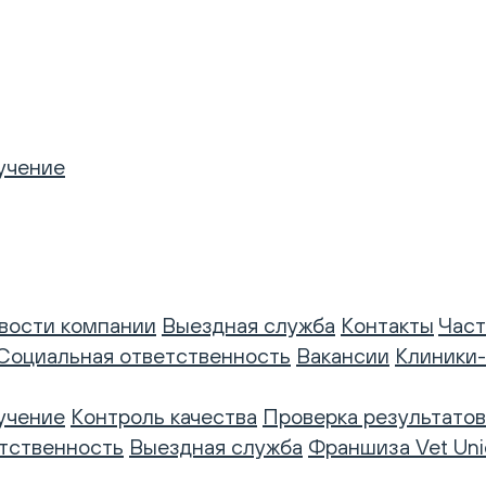
учение
вости компании
Выездная служба
Контакты
Част
Социальная ответственность
Вакансии
Клиники
учение
Контроль качества
Проверка результатов
тственность
Выездная служба
Франшиза Vet Uni