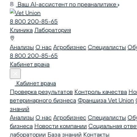
Ваш AI-ассистент по преаналитике
8 800 200-85-65
Клиника
Лаборатория
Анализы
О нас
Агробизнес
Специалисты
Об
8 800 200-85-65
Кабинет врача
Кабинет врача
Проверка результатов
Контроль качества
Но
ветеринарного бизнеса
Франшиза Vet Union
знаний
Анализы
О нас
Агробизнес
Специалисты
Об
бизнеса
Новости компании
Социальная отве
лаборатории
База знаний
Контакты