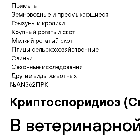
Приматы
Земноводные и пресмыкающиеся
Грызуны и кролики
Крупный рогатый скот
Мелкий рогатый скот
Птицы сельскохозяйственные
Свиньи
Сезонные исследования
Другие виды животных
№AN362ПРК
Криптоспоридиоз (Cr
В ветеринарной