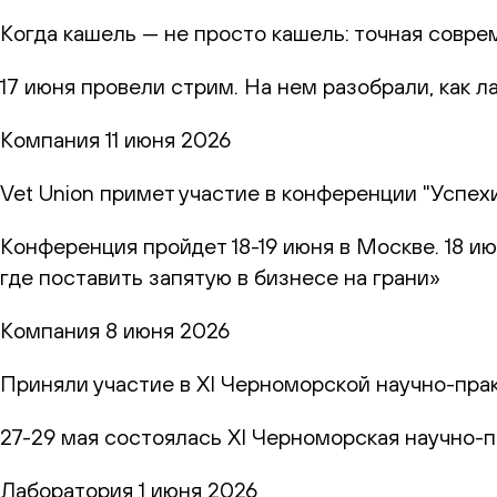
Когда кашель — не просто кашель: точная совр
17 июня провели стрим. На нем разобрали, как 
Компания
11 июня 2026
Vet Union примет участие в конференции "Успех
Конференция пройдет 18-19 июня в Москве. 18 и
где поставить запятую в бизнесе на грани»
Компания
8 июня 2026
Приняли участие в XI Черноморской научно-пр
27-29 мая состоялась XI Черноморская научно-
Лаборатория
1 июня 2026