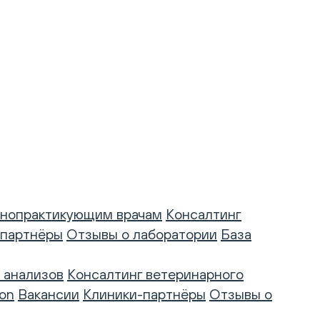
нопрактикующим врачам
Консалтинг
-партнёры
Отзывы о лаборатории
База
 анализов
Консалтинг ветеринарного
on
Вакансии
Клиники-партнёры
Отзывы о