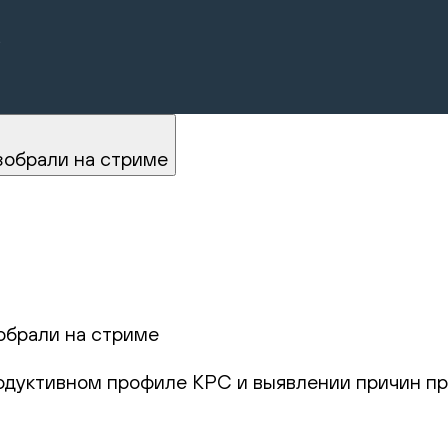
.
зобрали на стриме
обрали на стриме
родуктивном профиле КРС и выявлении причин пр