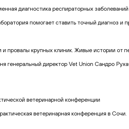
еменная диагностика респираторных заболеваний
лаборатория помогает ставить точный диагноз и
и и провалы крупных клиник. Живые истории от п
юня генеральный директор Vet Union Сандро Руха
актической ветеринарной конференции
практическая ветеринарная конференция в Сочи.