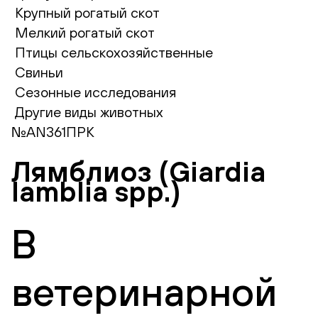
Крупный рогатый скот
Мелкий рогатый скот
Птицы сельскохозяйственные
Свиньи
Сезонные исследования
Другие виды животных
№AN361ПРК
Лямблиоз (Giardia
lamblia spp.)
В
ветеринарной