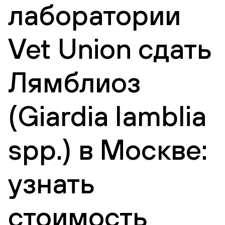
лаборатории
Vet Union сдать
Лямблиоз
(Giardia lamblia
spp.) в Москве:
узнать
стоимость