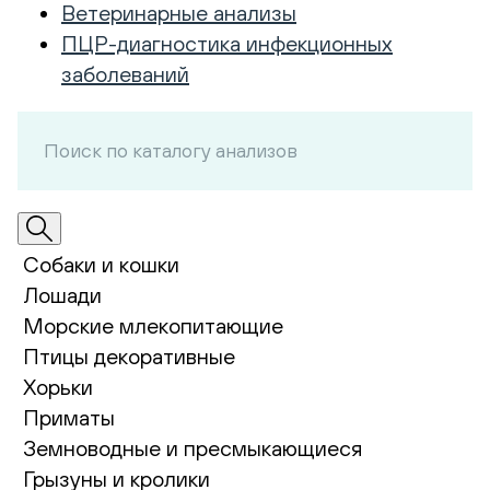
Ветеринарные анализы
ПЦР-диагностика инфекционных
заболеваний
Собаки и кошки
Лошади
Морские млекопитающие
Птицы декоративные
Хорьки
Приматы
Земноводные и пресмыкающиеся
Грызуны и кролики