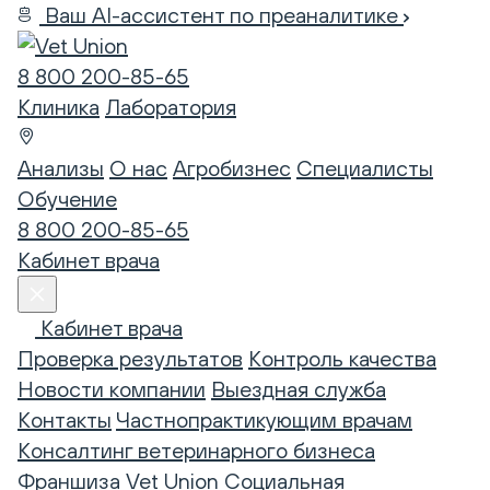
Ваш AI-ассистент по преаналитике
8 800 200-85-65
Клиника
Лаборатория
Анализы
О нас
Агробизнес
Специалисты
Обучение
8 800 200-85-65
Кабинет врача
Кабинет врача
Проверка результатов
Контроль качества
Новости компании
Выездная служба
Контакты
Частнопрактикующим врачам
Консалтинг ветеринарного бизнеса
Франшиза Vet Union
Социальная